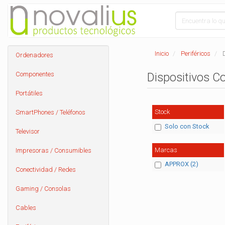
Inicio
Periféricos
Ordenadores
Componentes
Dispositivos C
Portátiles
Stock
SmartPhones / Teléfonos
Solo con Stock
Televisor
Marcas
Impresoras / Consumibles
APPROX (2)
Conectividad / Redes
Gaming / Consolas
Cables