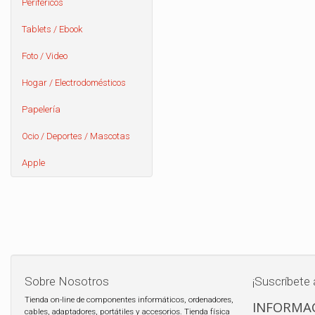
Periféricos
Tablets / Ebook
Foto / Video
Hogar / Electrodomésticos
Papelería
Ocio / Deportes / Mascotas
Apple
Sobre Nosotros
¡Suscríbete 
Tienda on-line de componentes informáticos, ordenadores,
INFORMAC
cables, adaptadores, portátiles y accesorios. Tienda física