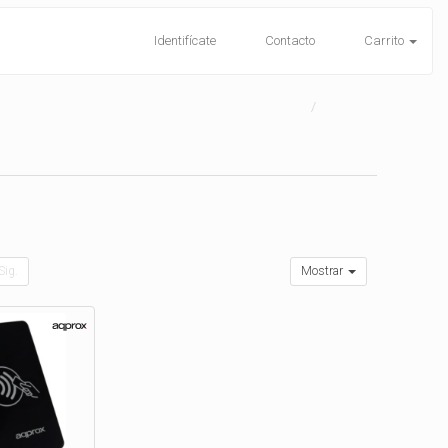
Identifícate
Contacto
Carrito
Sig.
Mostrar