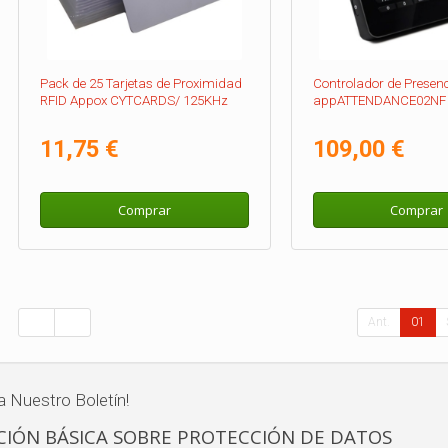
Pack de 25 Tarjetas de Proximidad
Controlador de Presen
RFID Appox CYTCARDS/ 125KHz
appATTENDANCE02NF
11,75 €
109,00 €
Comprar
Comprar
Ant.
01
a Nuestro Boletín!
IÓN BÁSICA SOBRE PROTECCIÓN DE DATOS