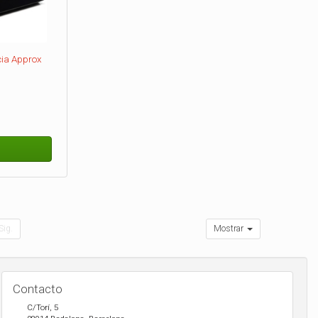
cia Approx
Sig.
Mostrar
Contacto
C/Torí, 5