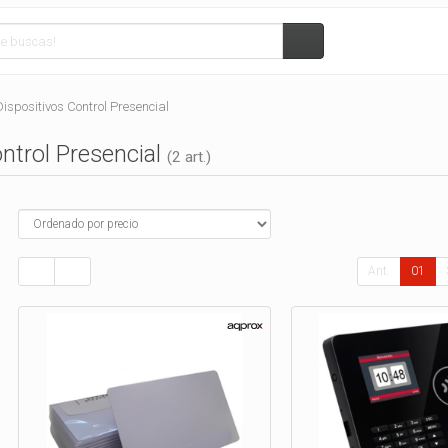
Dispositivos Control Presencial
ontrol Presencial
(2 art.)
Ant.
01