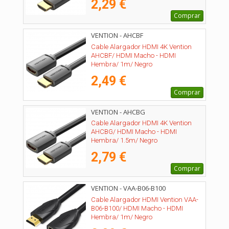
2,29 €
Comprar
VENTION - AHCBF
Cable Alargador HDMI 4K Vention
AHCBF/ HDMI Macho - HDMI
Hembra/ 1m/ Negro
2,49 €
Comprar
VENTION - AHCBG
Cable Alargador HDMI 4K Vention
AHCBG/ HDMI Macho - HDMI
Hembra/ 1.5m/ Negro
2,79 €
Comprar
VENTION - VAA-B06-B100
Cable Alargador HDMI Vention VAA-
B06-B100/ HDMI Macho - HDMI
Hembra/ 1m/ Negro