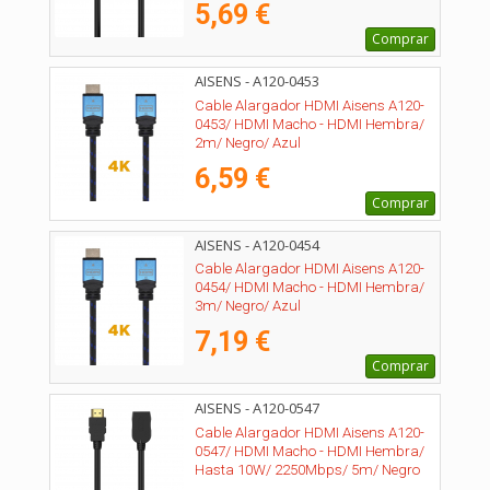
5,69 €
Comprar
AISENS - A120-0453
Cable Alargador HDMI Aisens A120-
0453/ HDMI Macho - HDMI Hembra/
2m/ Negro/ Azul
6,59 €
Comprar
AISENS - A120-0454
Cable Alargador HDMI Aisens A120-
0454/ HDMI Macho - HDMI Hembra/
3m/ Negro/ Azul
7,19 €
Comprar
AISENS - A120-0547
Cable Alargador HDMI Aisens A120-
0547/ HDMI Macho - HDMI Hembra/
Hasta 10W/ 2250Mbps/ 5m/ Negro