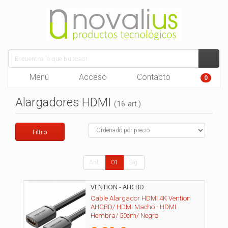
Menú
Acceso
Contacto
0
Alargadores HDMI
(16 art.)
Filtro
Ant.
01
Sig.
VENTION - AHCBD
Cable Alargador HDMI 4K Vention
AHCBD/ HDMI Macho - HDMI
Hembra/ 50cm/ Negro