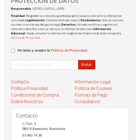
PROTECCIÓN DE DATOS
Responsable
: USTRELL GATELL, JORDI
Finalidad
: Responder las consultas planteadas por el usuario y enviarle la información
solicitada;
Legitimación
: Consentimiento del usuario;
Destinatarios
: Solo se realizan
cesiones si existe una obligación legal;
Derechos
: Acceder, rectificar y suprimir, así
como otros derechos, como se indica en la información adicional;
Información
Adicional
: Puede consultar la información completa de Protección de Datos en nuestra
Política de Privacidad
.
He leído y acepto la
Política de Privacidad
.
Enviar
Contacto
Información Legal
Política Privacidad
Política de Cookies
Condiciones de Compra
Formas de Pago
Sobre Nosotros
Consultanos
Contacto
C/Torí, 5
08914
Badalona
,
Barcelona
93 460 74 39