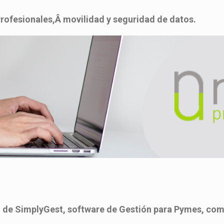
rofesionales,Â movilidad y seguridad de datos.
al de SimplyGest, software de Gestión para Pymes, com