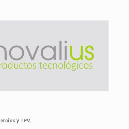
ercios y TPV.