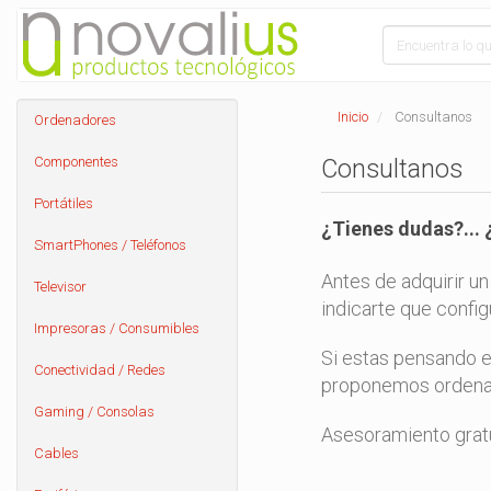
Inicio
Consultanos
Ordenadores
Componentes
Consultanos
Portátiles
¿Tienes dudas?...
SmartPhones / Teléfonos
Antes de adquirir u
Televisor
indicarte que confi
Impresoras / Consumibles
Si estas pensando e
Conectividad / Redes
proponemos ordenad
Gaming / Consolas
Asesoramiento gratu
Cables