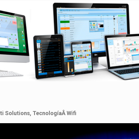
ti Solutions,
Tecnología
Â Wifi