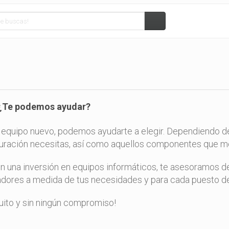
 ¿Te podemos ayudar?
n equipo nuevo, podemos ayudarte a elegir. Dependiendo d
guración necesitas, así como aquellos componentes que me
n una inversión en equipos informáticos, te asesoramos de
ores a medida de tus necesidades y para cada puesto de 
ito y sin ningún compromiso!