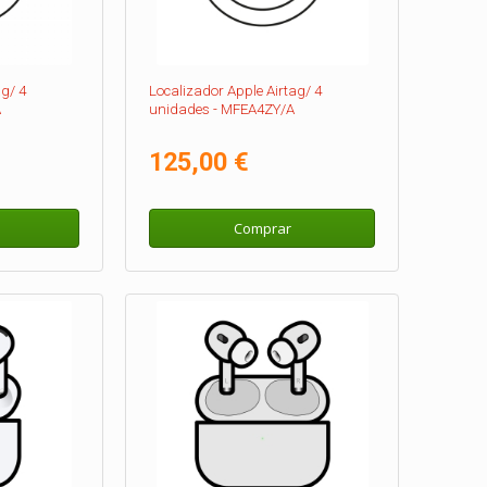
ag/ 4
Localizador Apple Airtag/ 4
A
unidades - MFEA4ZY/A
125,00 €
Comprar