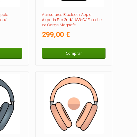
Apple
Auriculares Bluetooth Apple
ion/
Airpods Pro 3nd/ USB-C/ Estuche
de Carga Magsafe
299,00 €
Comprar