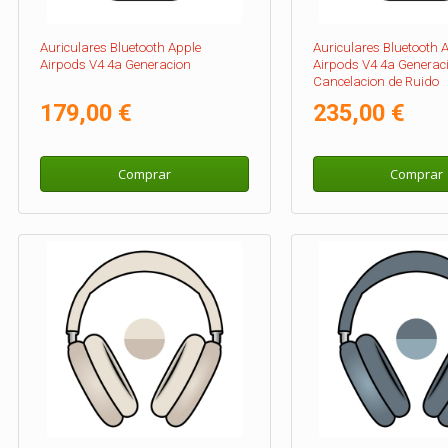
Auriculares Bluetooth Apple
Auriculares Bluetooth 
Airpods V4 4a Generacion
Airpods V4 4a Generac
Cancelacion de Ruido
179,00 €
235,00 €
Comprar
Comprar