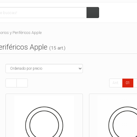
orios y Periféricos Apple
eriféricos Apple
(15 art.)
Ant.
01