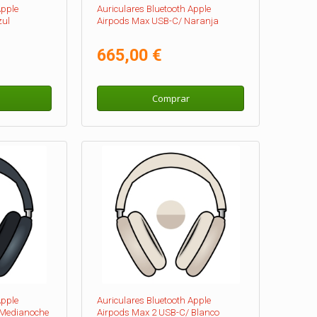
Apple
Auriculares Bluetooth Apple
zul
Airpods Max USB-C/ Naranja
665,00 €
Comprar
Apple
Auriculares Bluetooth Apple
 Medianoche
Airpods Max 2 USB-C/ Blanco