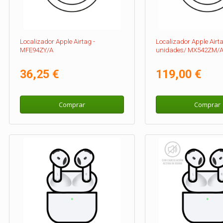
Localizador Apple Airtag -
Localizador Apple Airt
MFE94ZY/A
unidades/ MX542ZM/
36,25 €
119,00 €
Comprar
Comprar