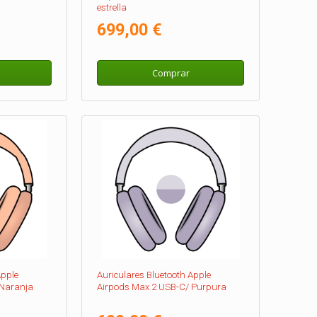
estrella
699,00 €
Comprar
Apple
Auriculares Bluetooth Apple
 Naranja
Airpods Max 2 USB-C/ Purpura