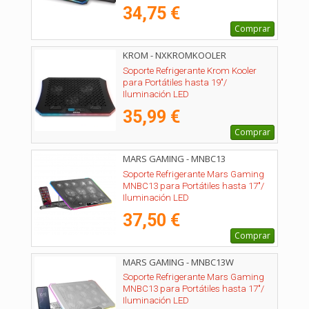
34,75 €
Comprar
KROM - NXKROMKOOLER
Soporte Refrigerante Krom Kooler
para Portátiles hasta 19"/
Iluminación LED
35,99 €
Comprar
MARS GAMING - MNBC13
Soporte Refrigerante Mars Gaming
MNBC13 para Portátiles hasta 17"/
Iluminación LED
37,50 €
Comprar
MARS GAMING - MNBC13W
Soporte Refrigerante Mars Gaming
MNBC13 para Portátiles hasta 17"/
Iluminación LED