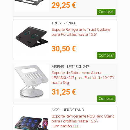
29,25 €
Comprar
TRUST - 17866
Soporte Refrigerante Trust Cyclone
para Portátiles hasta 15.6"
30,50 €
Comprar
AISENS - LPS4SXL-247
Soporte de Sobremesa Aisens
LPS4SXL-247 para Portátil de 10-17"/
hasta 3kg
31,25 €
Comprar
NGS - HEROSTAND
Soporte Refrigerante NGS Hero Stand
para Portátiles hasta 15.6"/
Iluminación LED