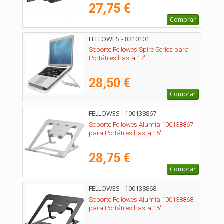
27,75 €
Comprar
FELLOWES - 8210101
Soporte Fellowes Spire Series para
Portátiles hasta 17"
28,50 €
Comprar
FELLOWES - 100138867
Soporte Fellowes Alumia 100138867
para Portátiles hasta 15"
28,75 €
Comprar
FELLOWES - 100138868
Soporte Fellowes Alumia 100138868
para Portátiles hasta 15"