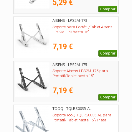
5,29 €
Comprar
AISENS - LPS2M-173
Soporte para Portátil/Tablet Aisens
LPS2M-173 hasta 15"
7,19 €
Comprar
AISENS - LPS2M-175
Soporte Aisens LPS2M-175 para
Portátil/Tablet hasta 15"
7,19 €
Comprar
TOOQ - TQLRS0035-AL
Soporte TooQ TQLRS0035-AL para
Portátil/ Tablet hasta 15"/ Plata