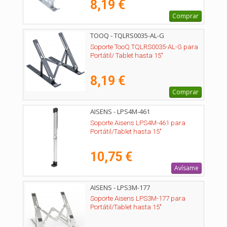
8,19 €
Comprar
TOOQ - TQLRS0035-AL-G
Soporte TooQ TQLRS0035-AL-G para
Portátil/ Tablet hasta 15"
8,19 €
Comprar
AISENS - LPS4M-461
Soporte Aisens LPS4M-461 para
Portátil/Tablet hasta 15"
10,75 €
Avísame
AISENS - LPS3M-177
Soporte Aisens LPS3M-177 para
Portátil/Tablet hasta 15"