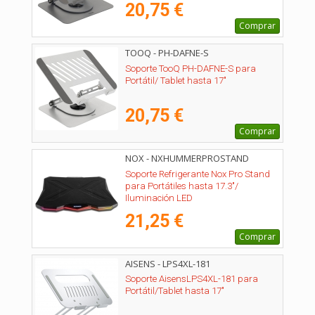
20,75 €
Comprar
TOOQ - PH-DAFNE-S
Soporte TooQ PH-DAFNE-S para
Portátil/ Tablet hasta 17"
20,75 €
Comprar
NOX - NXHUMMERPROSTAND
Soporte Refrigerante Nox Pro Stand
para Portátiles hasta 17.3"/
Iluminación LED
21,25 €
Comprar
AISENS - LPS4XL-181
Soporte AisensLPS4XL-181 para
Portátil/Tablet hasta 17"