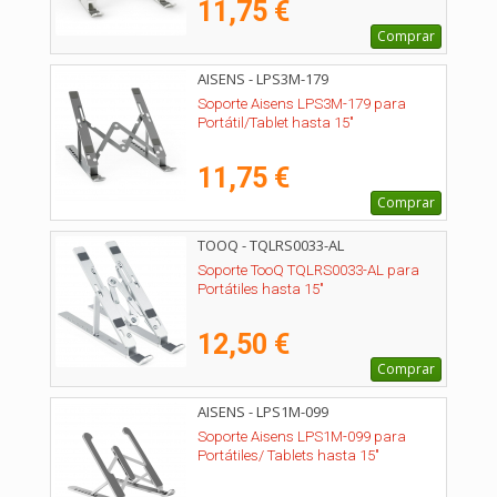
11,75 €
Comprar
AISENS - LPS3M-179
Soporte Aisens LPS3M-179 para
Portátil/Tablet hasta 15"
11,75 €
Comprar
TOOQ - TQLRS0033-AL
Soporte TooQ TQLRS0033-AL para
Portátiles hasta 15"
12,50 €
Comprar
AISENS - LPS1M-099
Soporte Aisens LPS1M-099 para
Portátiles/ Tablets hasta 15"