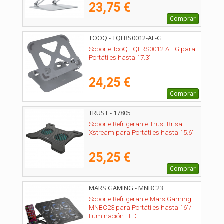
23,75 €
Comprar
TOOQ - TQLRS0012-AL-G
Soporte TooQ TQLRS0012-AL-G para
Portátiles hasta 17.3"
24,25 €
Comprar
TRUST - 17805
Soporte Refrigerante Trust Brisa
Xstream para Portátiles hasta 15.6"
25,25 €
Comprar
MARS GAMING - MNBC23
Soporte Refrigerante Mars Gaming
MNBC23 para Portátiles hasta 16"/
Iluminación LED