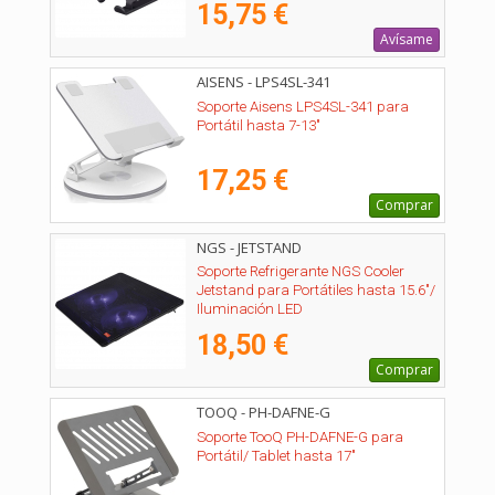
15,75 €
Avísame
AISENS - LPS4SL-341
Soporte Aisens LPS4SL-341 para
Portátil hasta 7-13"
17,25 €
Comprar
NGS - JETSTAND
Soporte Refrigerante NGS Cooler
Jetstand para Portátiles hasta 15.6"/
Iluminación LED
18,50 €
Comprar
TOOQ - PH-DAFNE-G
Soporte TooQ PH-DAFNE-G para
Portátil/ Tablet hasta 17"