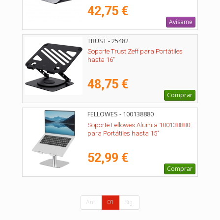
42,75 €
Avísame
TRUST - 25482
Soporte Trust Zeff para Portátiles
hasta 16"
48,75 €
Comprar
FELLOWES - 100138880
Soporte Fellowes Alumia 100138880
para Portátiles hasta 15"
52,99 €
Comprar
Ant.
01
Sig.