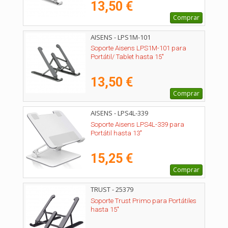
13,50 €
Comprar
AISENS - LPS1M-101
Soporte Aisens LPS1M-101 para
Portátil/ Tablet hasta 15"
13,50 €
Comprar
AISENS - LPS4L-339
Soporte Aisens LPS4L-339 para
Portátil hasta 13"
15,25 €
Comprar
TRUST - 25379
Soporte Trust Primo para Portátiles
hasta 15"