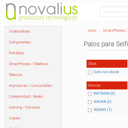
Inicio
SmartPhones / 
Ordenadores
Componentes
Palos para Self
Portátiles
Stock
SmartPhones / Teléfonos
Solo con Stock
Televisor
Marcas
Impresoras / Consumibles
INSTA360 (2)
Conectividad / Redes
XIAOMI (2)
Gaming / Consolas
AISENS (1)
Cables