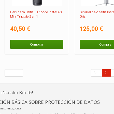
Palo para Selfie + Trípode Insta360
Gimbal palo selfie Inst
Mini Trípode 2 en 1
Gris
40,50 €
125,00 €
Comprar
Comprar
Ant.
01
a Nuestro Boletín!
IÓN BÁSICA SOBRE PROTECCIÓN DE DATOS
RELL GATELL, JORDI