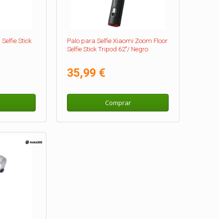
Selfie Stick
Palo para Selfie Xiaomi Zoom Floor
Selfie Stick Tripod 62"/ Negro
35,99 €
Comprar