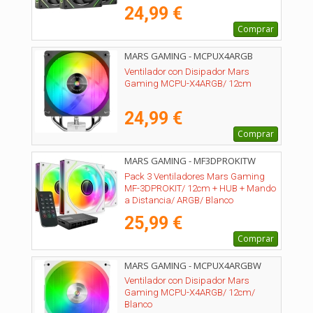
24,99 €
Comprar
MARS GAMING - MCPUX4ARGB
Ventilador con Disipador Mars
Gaming MCPU-X4ARGB/ 12cm
24,99 €
Comprar
MARS GAMING - MF3DPROKITW
Pack 3 Ventiladores Mars Gaming
MF-3DPROKIT/ 12cm + HUB + Mando
a Distancia/ ARGB/ Blanco
25,99 €
Comprar
MARS GAMING - MCPUX4ARGBW
Ventilador con Disipador Mars
Gaming MCPU-X4ARGB/ 12cm/
Blanco