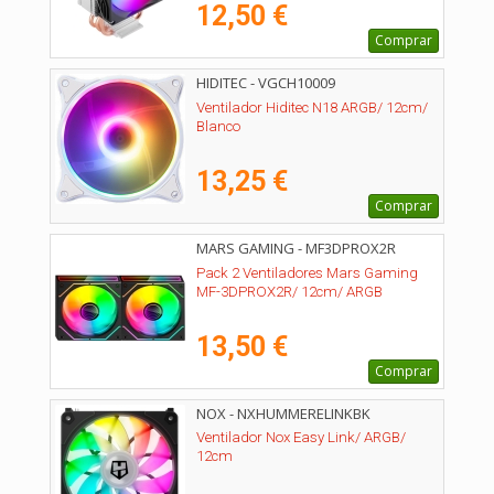
12,50 €
Comprar
HIDITEC - VGCH10009
Ventilador Hiditec N18 ARGB/ 12cm/
Blanco
13,25 €
Comprar
MARS GAMING - MF3DPROX2R
Pack 2 Ventiladores Mars Gaming
MF-3DPROX2R/ 12cm/ ARGB
13,50 €
Comprar
NOX - NXHUMMERELINKBK
Ventilador Nox Easy Link/ ARGB/
12cm