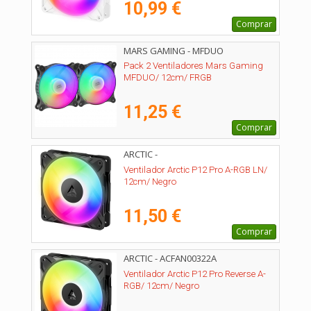
10,99 €
Comprar
MARS GAMING - MFDUO
Pack 2 Ventiladores Mars Gaming
MFDUO/ 12cm/ FRGB
11,25 €
Comprar
ARCTIC -
Ventilador Arctic P12 Pro A-RGB LN/
12cm/ Negro
11,50 €
Comprar
ARCTIC - ACFAN00322A
Ventilador Arctic P12 Pro Reverse A-
RGB/ 12cm/ Negro