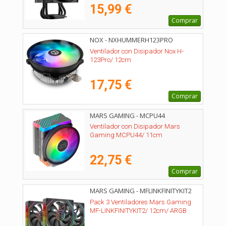
15,99 €
Comprar
NOX - NXHUMMERH123PRO
Ventilador con Disipador Nox H-
123Pro/ 12cm
17,75 €
Comprar
MARS GAMING - MCPU44
Ventilador con Disipador Mars
Gaming MCPU44/ 11cm
22,75 €
Comprar
MARS GAMING - MFLINKFINITYKIT2
Pack 3 Ventiladores Mars Gaming
MF-LINKFINITYKIT2/ 12cm/ ARGB