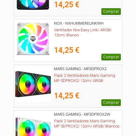
14,25 €
Comprar
NOX - NXHUMMERELINKWH
Ventilador Nox Easy Link/ ARGB/
12cm/ Blanco
14,25 €
Comprar
MARS GAMING - MF3DPROX2
Pack 2 Ventiladores Mars Gaming
MF-3DPROX2/ 12cm/ ARGB
14,25 €
Comprar
MARS GAMING - MF3DPROX2W
Pack 2 Ventiladores Mars Gaming
MF-3DPROX2/ 12cm/ ARGB/ Blancos