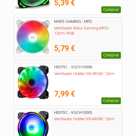
5,39 €
Comprar
MARS GAMING - MFD
Ventilador Mars Gaming MFD/
12cm/ RGB
5,79 €
Comprar
HIDITEC - VGCH10006
Ventilador Hiditec N5-ARGB/ 12cm
7,99 €
Comprar
HIDITEC - VGCH10005
Ventilador Hiditec N9-ARGB/ 12cm