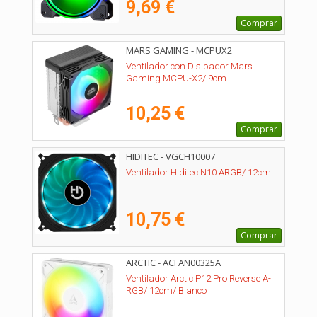
9,69 €
Comprar
MARS GAMING - MCPUX2
Ventilador con Disipador Mars
Gaming MCPU-X2/ 9cm
10,25 €
Comprar
HIDITEC - VGCH10007
Ventilador Hiditec N10 ARGB/ 12cm
10,75 €
Comprar
ARCTIC - ACFAN00325A
Ventilador Arctic P12 Pro Reverse A-
RGB/ 12cm/ Blanco