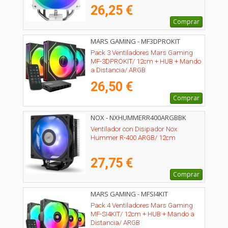
26,25 €
Comprar
MARS GAMING - MF3DPROKIT
Pack 3 Ventiladores Mars Gaming
MF-3DPROKIT/ 12cm + HUB + Mando
a Distancia/ ARGB
26,50 €
Comprar
NOX - NXHUMMERR400ARGBBK
Ventilador con Disipador Nox
Hummer R-400 ARGB/ 12cm
27,75 €
Comprar
MARS GAMING - MFSI4KIT
Pack 4 Ventiladores Mars Gaming
MF-SI4KIT/ 12cm + HUB + Mando a
Distancia/ ARGB