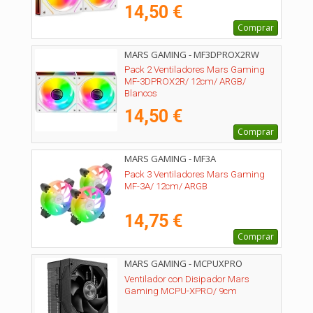
14,50 €
Comprar
MARS GAMING - MF3DPROX2RW
Pack 2 Ventiladores Mars Gaming
MF-3DPROX2R/ 12cm/ ARGB/
Blancos
14,50 €
Comprar
MARS GAMING - MF3A
Pack 3 Ventiladores Mars Gaming
MF-3A/ 12cm/ ARGB
14,75 €
Comprar
MARS GAMING - MCPUXPRO
Ventilador con Disipador Mars
Gaming MCPU-XPRO/ 9cm