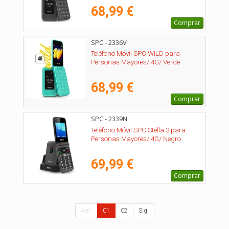
68,99 €
Comprar
SPC - 2336V
Teléfono Móvil SPC WILD para
Personas Mayores/ 4G/ Verde
68,99 €
Comprar
SPC - 2339N
Teléfono Móvil SPC Stella 3 para
Personas Mayores/ 4G/ Negro
69,99 €
Comprar
Ant.
01
02
Sig.