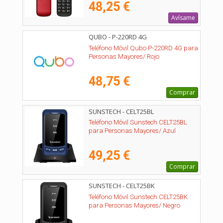
48,25 €
Avísame
QUBO - P-220RD 4G
Teléfono Móvil Qubo P-220RD 4G para
Personas Mayores/ Rojo
48,75 €
Comprar
SUNSTECH - CELT25BL
Teléfono Móvil Sunstech CELT25BL
para Personas Mayores/ Azul
49,25 €
Comprar
SUNSTECH - CELT25BK
Teléfono Móvil Sunstech CELT25BK
para Personas Mayores/ Negro