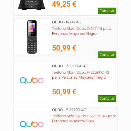
49,25 €
Comprar
QUBO - X-247 4G
Teléfono Móvil Qubo X-247 4G para
Personas Mayores/ Negro
50,99 €
Comprar
QUBO - P-220BKC 4G
Teléfono Móvil Qubo P-220BKC 4G
para Personas Mayores/ Negro
50,99 €
Comprar
QUBO - P-221RD 4G
Teléfono Móvil Qubo P-221RD 4G para
Personas Mayores/ Rojo