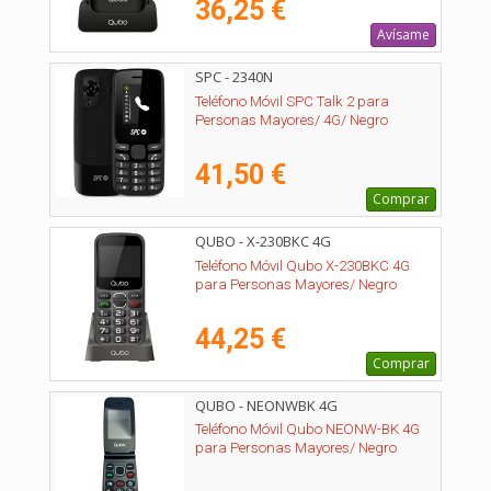
36,25 €
Avísame
SPC - 2340N
Teléfono Móvil SPC Talk 2 para
Personas Mayores/ 4G/ Negro
41,50 €
Comprar
QUBO - X-230BKC 4G
Teléfono Móvil Qubo X-230BKC 4G
para Personas Mayores/ Negro
44,25 €
Comprar
QUBO - NEONWBK 4G
Teléfono Móvil Qubo NEONW-BK 4G
para Personas Mayores/ Negro