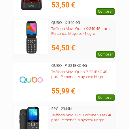
53,50 €
Comprar
QUBO - X-340 4G
Teléfono Móvil Qubo X-340 4G para
Personas Mayores/ Negro
54,50 €
Comprar
QUBO - P-221BKC 4G
Teléfono Móvil Qubo P-221BKC 4G
para Personas Mayores/ Negro
55,99 €
Comprar
SPC - 2344N
Teléfono Móvil SPC Fortune 2 Max 4G
para Personas Mayores/ Negro