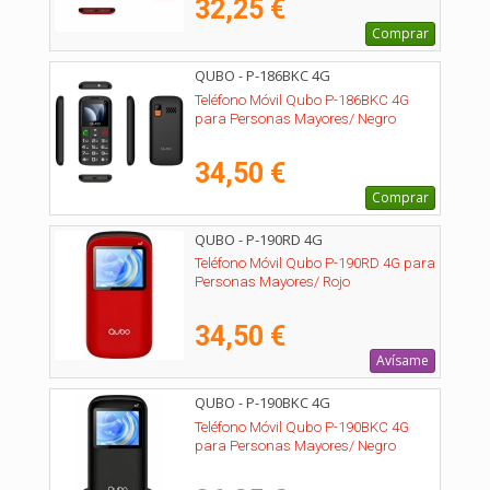
32,25 €
Comprar
QUBO - P-186BKC 4G
Teléfono Móvil Qubo P-186BKC 4G
para Personas Mayores/ Negro
34,50 €
Comprar
QUBO - P-190RD 4G
Teléfono Móvil Qubo P-190RD 4G para
Personas Mayores/ Rojo
34,50 €
Avísame
QUBO - P-190BKC 4G
Teléfono Móvil Qubo P-190BKC 4G
para Personas Mayores/ Negro