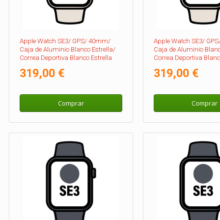
Apple Watch SE3/ GPS/ 40mm/
Apple Watch SE3/ GP
Caja de Aluminio Blanco Estrella/
Caja de Aluminio Blanc
Correa Deportiva Blanco Estrella
Correa Deportiva Blanco
S/M
M/L
319,00 €
319,00 €
Comprar
Comprar