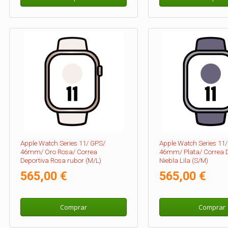
Apple Watch Series 11/ GPS/
Apple Watch Series 11
46mm/ Oro Rosa/ Correa
46mm/ Plata/ Correa D
Deportiva Rosa rubor (M/L)
Niebla Lila (S/M)
565,00 €
565,00 €
Comprar
Comprar