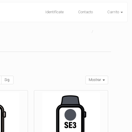
Identifícate
Contacto
Carrito
Sig.
Mostrar