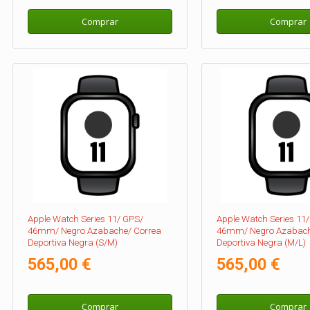
Comprar
Comprar
Apple Watch Series 11/ GPS/
Apple Watch Series 11
46mm/ Negro Azabache/ Correa
46mm/ Negro Azabach
Deportiva Negra (S/M)
Deportiva Negra (M/L)
565,00 €
565,00 €
Comprar
Comprar