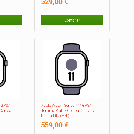
529,00 €
Comprar
/ GPS/
Apple Watch Series 11/ GPS/
Correa
46mm/ Plata/ Correa Deportiva
Niebla Lila (M/L)
559,00 €