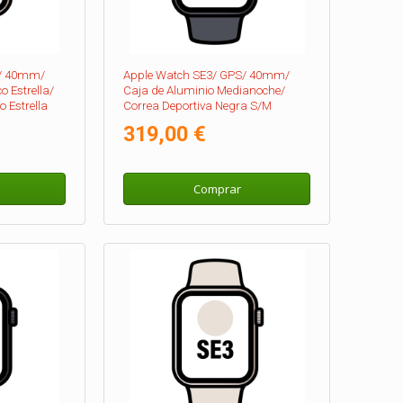
S/ 40mm/
Apple Watch SE3/ GPS/ 40mm/
o Estrella/
Caja de Aluminio Medianoche/
 Estrella
Correa Deportiva Negra S/M
319,00 €
Comprar