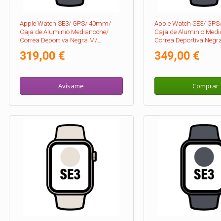
Apple Watch SE3/ GPS/ 40mm/
Apple Watch SE3/ GP
Caja de Aluminio Medianoche/
Caja de Aluminio Medi
Correa Deportiva Negra M/L
Correa Deportiva Negr
319,00 €
349,00 €
Avísame
Comprar