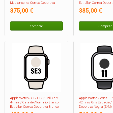
Medianoche/ Correa Deportiva
Estrella/ Correa Deport
Medianoche S/M
Estrella M/L
375,00 €
385,00 €
Comprar
Comprar
Apple Watch SE3/ GPS/ Cellular/
Apple Watch Series 11
44mm/ Caja de Aluminio Blanco
42mm/ Gris Espacial/ 
Estrella/ Correa Deportiva Blanco
Deportiva Negra (S/M)
Estrella M/L