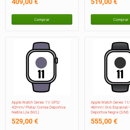
409,00 €
519,00 €
Comprar
Comprar
Apple Watch Series 11/ GPS/
Apple Watch Series 11
42mm/ Plata/ Correa Deportiva
46mm/ Gris Espacial/ 
Niebla Lila (M/L)
Deportiva Negra (S/M)
529,00 €
555,00 €