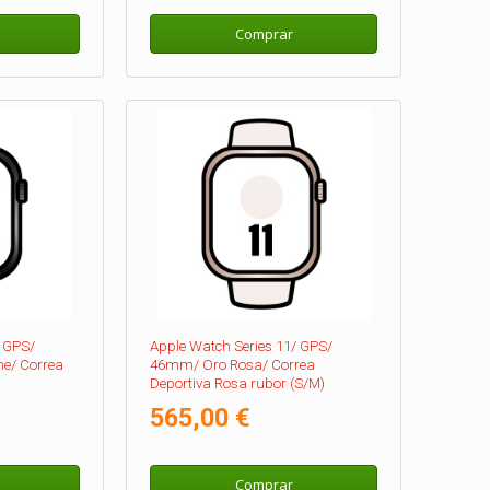
Comprar
/ GPS/
Apple Watch Series 11/ GPS/
e/ Correa
46mm/ Oro Rosa/ Correa
Deportiva Rosa rubor (S/M)
565,00 €
Comprar