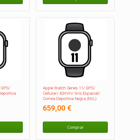
/ GPS/
Apple Watch Series 11/ GPS/
eportiva
Cellular/ 42mm/ Gris Espacial/
Correa Deportiva Negra (M/L)
659,00 €
Comprar