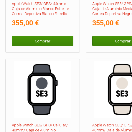
Apple Watch SE3/ GPS/ 44mm/
Apple Watch SE3/ GP
Caja de Aluminio Blanco Estrella/
Caja de Aluminio Medi
Correa Deportiva Blanco Estrella
Correa Deportiva Negr
M/L
355,00 €
355,00 €
Comprar
Comprar
Apple Watch SE3/ GPS/ Cellular/
Apple Watch SE3/ GPS/ 
40mm/ Caja de Aluminio
40mm/ Caja de Alumin