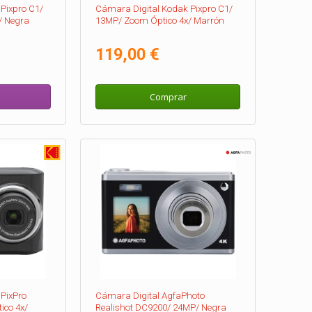
Pixpro C1/
Cámara Digital Kodak Pixpro C1/
/ Negra
13MP/ Zoom Óptico 4x/ Marrón
119,00 €
Comprar
PixPro
Cámara Digital AgfaPhoto
ico 4x/
Realishot DC9200/ 24MP/ Negra