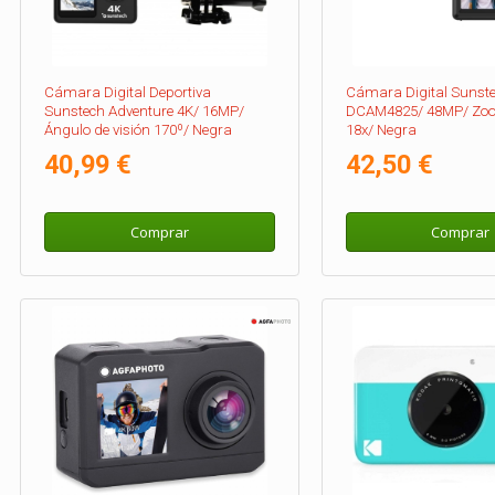
Cámara Digital Deportiva
Cámara Digital Sunst
Sunstech Adventure 4K/ 16MP/
DCAM4825/ 48MP/ Zoo
Ángulo de visión 170º/ Negra
18x/ Negra
40,99 €
42,50 €
Comprar
Comprar