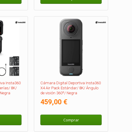
iva Insta360
Cámara Digital Deportiva Insta360
erías/ 8K/
X4 Air Pack Estándar/ 8K/ Ángulo
 Negra
de visión 360º/ Negra
459,00 €
Comprar