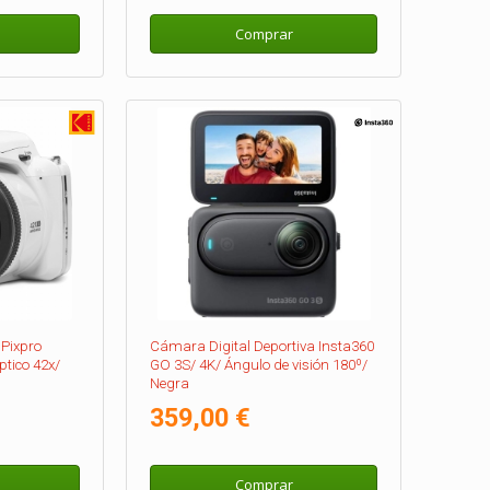
Comprar
Pixpro
Cámara Digital Deportiva Insta360
tico 42x/
GO 3S/ 4K/ Ángulo de visión 180º/
Negra
359,00 €
Comprar