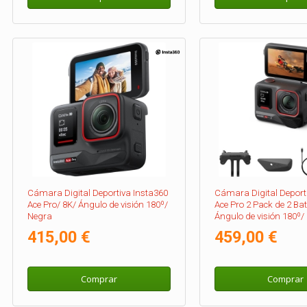
Cámara Digital Deportiva Insta360
Cámara Digital Deport
Ace Pro/ 8K/ Ángulo de visión 180º/
Ace Pro 2 Pack de 2 Bat
Negra
Ángulo de visión 180º/
415,00 €
459,00 €
Comprar
Comprar