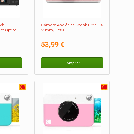
ech
Cámara Analógica Kodak Ultra F9/
m Óptico
35mm/ Rosa
53,99 €
Comprar