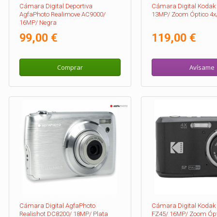
Cámara Digital Deportiva
Cámara Digital Kodak 
AgfaPhoto Realimove AC9000/
13MP/ Zoom Óptico 4x
16MP/ Negra
99,00 €
119,00 €
Comprar
Avísame
Cámara Digital AgfaPhoto
Cámara Digital Kodak 
Realishot DC8200/ 18MP/ Plata
FZ45/ 16MP/ Zoom Ópt