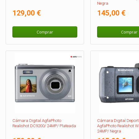
Negra
129,00 €
145,00 €
Comprar
Comprar
Cámara Digital AgfaPhoto
Cámara Digital Deport
Realishot DC9200/ 24MP/ Plateada
AgfaPhoto Realishot 
24MP/ Negra