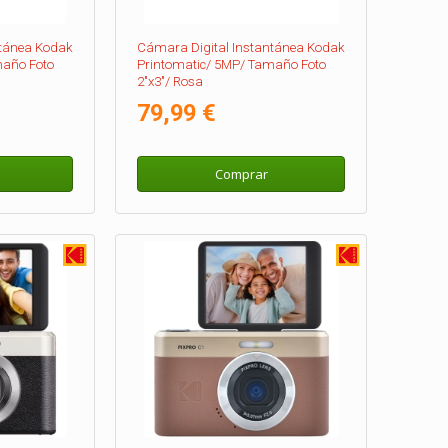
ntánea Kodak
Cámara Digital Instantánea Kodak
maño Foto
Printomatic/ 5MP/ Tamaño Foto
2"x3"/ Rosa
79,99 €
Comprar