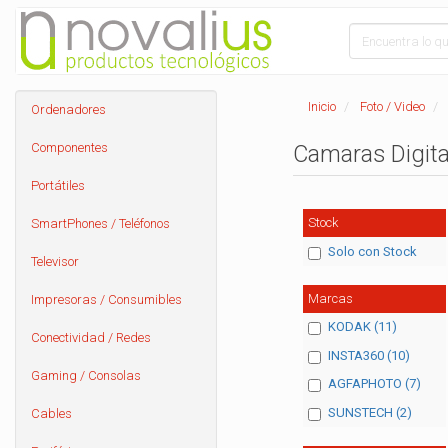
Inicio
Foto / Video
Ordenadores
Componentes
Camaras Digit
Portátiles
Stock
SmartPhones / Teléfonos
Solo con Stock
Televisor
Marcas
Impresoras / Consumibles
KODAK (11)
Conectividad / Redes
INSTA360 (10)
Gaming / Consolas
AGFAPHOTO (7)
SUNSTECH (2)
Cables