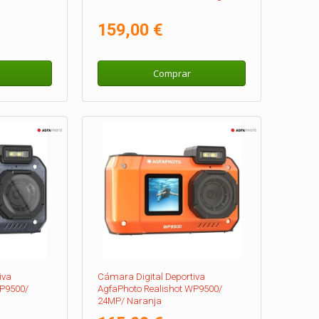
159,00 €
Comprar
iva
Cámara Digital Deportiva
WP9500/
AgfaPhoto Realishot WP9500/
24MP/ Naranja