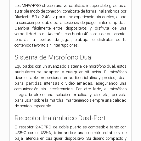
Los MHW-PRO ofrecen una versatilidad insuperable gracias a
su triple modo de conexión: conéctate de forma inalámbrica por
Bluetooth 5.3 o 2.4GHz para una experiencia sin cables, o usa
la conexión por cable para sesiones de juego ininterrumpidas.
Cambia fácilmente entre dispositivos y disfruta de una
versatilidad total. Además, con hasta 40 horas de autonomía,
tendrás la libertad de jugar, trabajar o disfrutar de tu
contenido favorito sin interrupciones.
Sistema de Micrófono Dual
Equipados con un avanzado sistema de micrófono dual, estos
auriculares se adaptan a cualquier situación. El micrófono
desmontable proporciona un audio cristalino y preciso, ideal
para partidas intensas o videollamadas, asegurando una
comunicación sin interferencias. Por otro lado, el micrófono
integrado ofrece una solución práctica y discreta, perfecta
para usar sobre la marcha, manteniendo siempre una calidad
de sonido impecable.
Receptor Inalámbrico Dual-Port
El receptor 2.4GPRO de doble puerto es compatible tanto con
USB-C como USB-A, brindándote una conexión estable y de
baja latencia en cualquier dispositivo. Su diseño compacto y