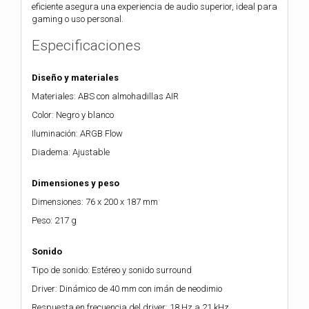
eficiente asegura una experiencia de audio superior, ideal para
gaming o uso personal.
Especificaciones
Diseño y materiales
Materiales: ABS con almohadillas AIR
Color: Negro y blanco
Iluminación: ARGB Flow
Diadema: Ajustable
Dimensiones y peso
Dimensiones: 76 x 200 x 187 mm
Peso: 217 g
Sonido
Tipo de sonido: Estéreo y sonido surround
Driver: Dinámico de 40 mm con imán de neodimio
Respuesta en frecuencia del driver: 18 Hz a 21 kHz