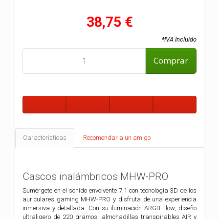
38,75 €
*IVA Incluido
Comprar
Características
Recomendar a un amigo
Cascos inalámbricos MHW-PRO
Sumérgete en el sonido envolvente 7.1 con tecnología 3D de los
auriculares gaming MHW-PRO y disfruta de una experiencia
inmersiva y detallada. Con su iluminación ARGB Flow, diseño
ultraligero de 220 gramos, almohadillas transpirables AIR y