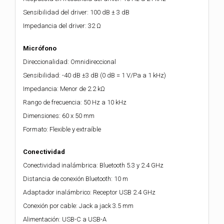
Sensibilidad del driver: 100 dB ± 3 dB
Impedancia del driver: 32 Ω
Micrófono
Direccionalidad: Omnidireccional
Sensibilidad: -40 dB ±3 dB (0 dB = 1 V/Pa a 1 kHz)
Impedancia: Menor de 2.2 kΩ
Rango de frecuencia: 50 Hz a 10 kHz
Dimensiones: 60 x 50 mm
Formato: Flexible y extraíble
Conectividad
Conectividad inalámbrica: Bluetooth 5.3 y 2.4 GHz
Distancia de conexión Bluetooth: 10 m
Adaptador inalámbrico: Receptor USB 2.4 GHz
Conexión por cable: Jack a jack 3.5 mm
Alimentación: USB-C a USB-A