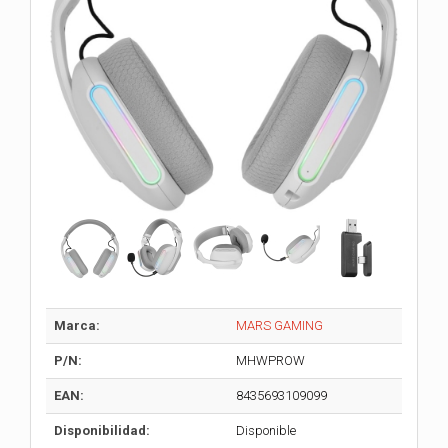
Marca:
MARS GAMING
P/N:
MHWPROW
EAN:
8435693109099
Disponibilidad:
Disponible