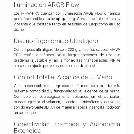
Iluminación ARGB Flow
Los MHW-PRO cuentan con iluminación ARGB Flow dinámica
que añade estilo a tu setup gaming. Crea un ambiente único y
vibrante que destaca tanto en sesiones de juego como en uso
diario.
Diseño Ergonómico Ultraligero
Con un peso ultraligero de solo 220 gramos, los cascos MHW-
PRO están diseñados para largas sesiones de uso. La
diadema ajustable y las almohadillas transpirables AIR te
ofrecen un ajuste perfecto y una comodidad total.
Control Total al Alcance de tu Mano
Cuenta con controles integrados diseñados para brindarte la
máxima comodidad y funcionalidad al alcance de tu mano.
Con botones estratégicamente ubicados en el auricular,
puedes ajustar el volumen, silenciar el micrófono y activar el
sonido envolvente 3D 7.1 de manera rápida y sencilla, todo con
un solo toque.
Conectividad Tri-mode y Autonomía
Extendida