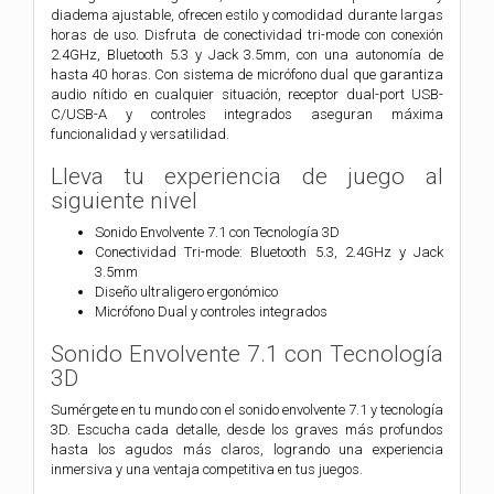
diadema ajustable, ofrecen estilo y comodidad durante largas
horas de uso. Disfruta de conectividad tri-mode con conexión
2.4GHz, Bluetooth 5.3 y Jack 3.5mm, con una autonomía de
hasta 40 horas. Con sistema de micrófono dual que garantiza
audio nítido en cualquier situación, receptor dual-port USB-
C/USB-A y controles integrados aseguran máxima
funcionalidad y versatilidad.
Lleva tu experiencia de juego al
siguiente nivel
Sonido Envolvente 7.1 con Tecnología 3D
Conectividad Tri-mode: Bluetooth 5.3, 2.4GHz y Jack
3.5mm
Diseño ultraligero ergonómico
Micrófono Dual y controles integrados
Sonido Envolvente 7.1 con Tecnología
3D
Sumérgete en tu mundo con el sonido envolvente 7.1 y tecnología
3D. Escucha cada detalle, desde los graves más profundos
hasta los agudos más claros, logrando una experiencia
inmersiva y una ventaja competitiva en tus juegos.