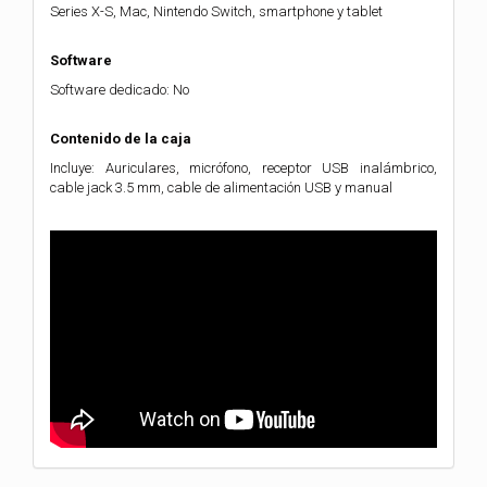
Series X-S, Mac, Nintendo Switch, smartphone y tablet
Software
Software dedicado: No
Contenido de la caja
Incluye: Auriculares, micrófono, receptor USB inalámbrico,
cable jack 3.5 mm, cable de alimentación USB y manual