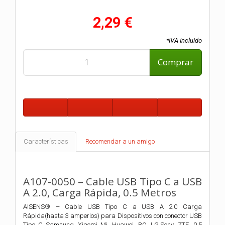
2,29 €
*IVA Incluido
Comprar
Características
Recomendar a un amigo
A107-0050 – Cable USB Tipo C a USB
A 2.0, Carga Rápida, 0.5 Metros
AISENS® – Cable USB Tipo C a USB A 2.0 Carga
Rápida(hasta 3 amperios) para Dispositivos con conector USB
Tipo C Samsung, Xiaomi Mi, Huawei, BQ, LG,Sony, ZTE, 0.5