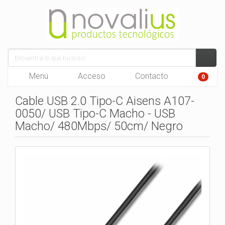
Menú
Acceso
Contacto
0
Cable USB 2.0 Tipo-C Aisens A107-
0050/ USB Tipo-C Macho - USB
Macho/ 480Mbps/ 50cm/ Negro