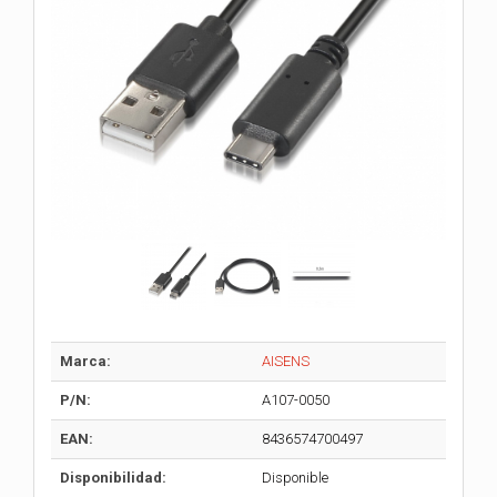
Marca:
AISENS
P/N:
A107-0050
EAN:
8436574700497
Disponibilidad:
Disponible