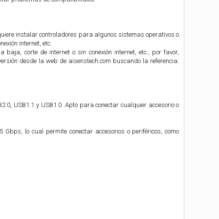
quiere instalar controladores para algunos sistemas operativos o
exión internet, etc.
 baja, corte de internet o sin conexión internet, etc., por favor,
a versión desde la web de aisenstech.com buscando la referencia:
B2.0, USB1.1 y USB1.0 Apto para conectar cualquier accesorio o
bps, lo cual permite conectar accesorios o periféricos, como