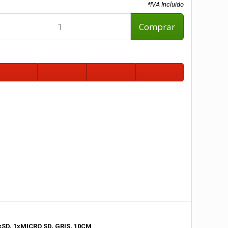
*IVA Incluido
Comprar
xSD, 1xMICRO SD, GRIS, 10CM