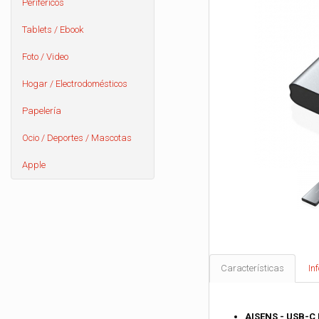
Periféricos
Tablets / Ebook
Foto / Video
Hogar / Electrodomésticos
Papelería
Ocio / Deportes / Mascotas
Apple
Características
In
AISENS - USB-C 