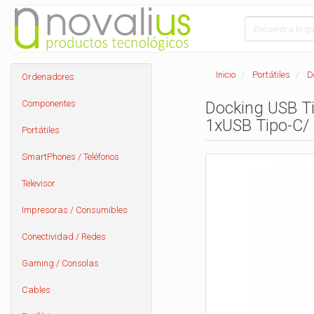
Inicio
Portátiles
D
Ordenadores
Componentes
Docking USB T
1xUSB Tipo-C/ 
Portátiles
SmartPhones / Teléfonos
Televisor
Impresoras / Consumibles
Conectividad / Redes
Gaming / Consolas
Cables