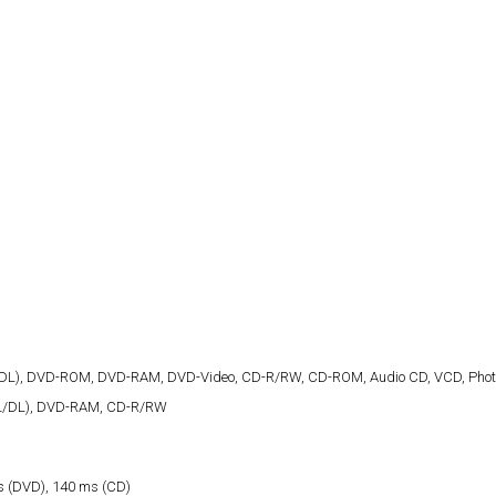
DL), DVD-ROM, DVD-RAM, DVD-Video, CD-R/RW, CD-ROM, Audio CD, VCD, Pho
SL/DL), DVD-RAM, CD-R/RW
s (DVD), 140 ms (CD)