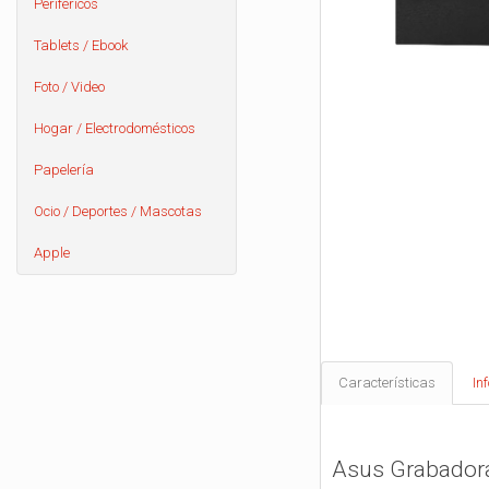
Periféricos
Tablets / Ebook
Foto / Video
Hogar / Electrodomésticos
Papelería
Ocio / Deportes / Mascotas
Apple
Características
In
Asus Grabador