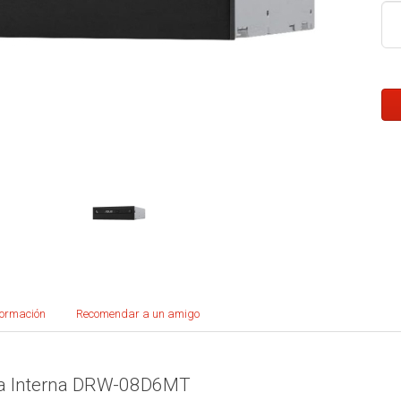
formación
Recomendar a un amigo
a Interna DRW-08D6MT