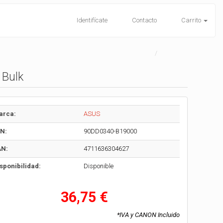
Identifícate
Contacto
Carrito
 Bulk
arca:
ASUS
N:
90DD0340-B19000
AN:
4711636304627
sponibilidad:
Disponible
36,75 €
*IVA y CANON Incluido