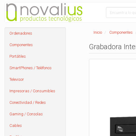
Inicio
Componentes
Ordenadores
Componentes
Grabadora Int
Portátiles
SmartPhones / Teléfonos
Televisor
Impresoras / Consumibles
Conectividad / Redes
Gaming / Consolas
Cables