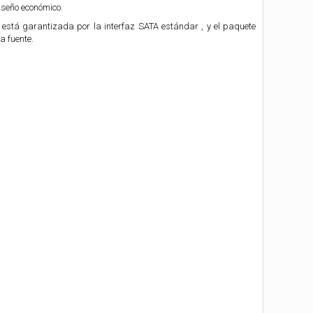
iseño económico.
está garantizada por la interfaz SATA estándar , y el paquete
a fuente.