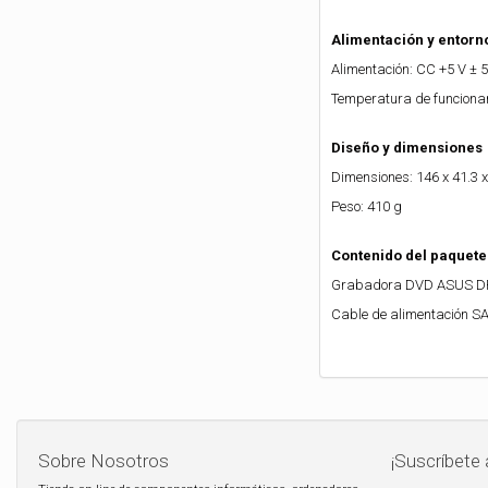
Alimentación y entorn
Alimentación: CC +5 V ± 
Temperatura de funcionam
Diseño y dimensiones
Dimensiones: 146 x 41.3
Peso: 410 g
Contenido del paquete
Grabadora DVD ASUS 
Cable de alimentación SAT
Sobre Nosotros
¡Suscríbete 