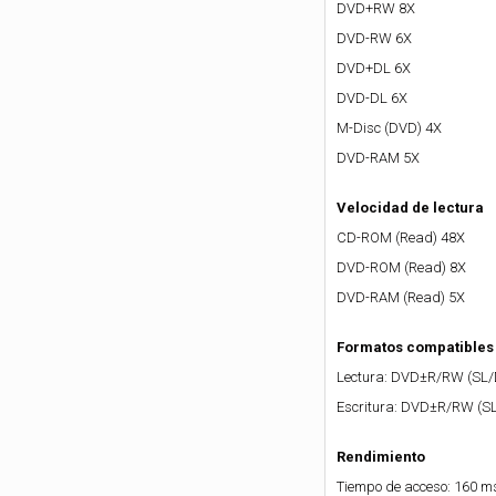
DVD+RW 8X
DVD-RW 6X
DVD+DL 6X
DVD-DL 6X
M-Disc (DVD) 4X
DVD-RAM 5X
Velocidad de lectura
CD-ROM (Read) 48X
DVD-ROM (Read) 8X
DVD-RAM (Read) 5X
Formatos compatibles
Lectura: DVD±R/RW (SL/
Escritura: DVD±R/RW (
Rendimiento
Tiempo de acceso: 160 m