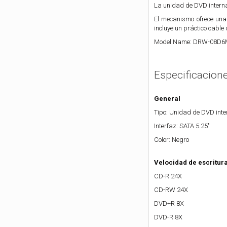
La unidad de DVD interna
El mecanismo ofrece una
incluye un práctico cable 
Model Name: DRW-08D6
Especificacion
General
Tipo: Unidad de DVD inte
Interfaz: SATA 5.25"
Color: Negro
Velocidad de escritur
CD-R 24X
CD-RW 24X
DVD+R 8X
DVD-R 8X