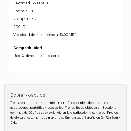
Velocidad: 5600 MHz
Latencia: CL5
Voltaje: 1.25 V
ECC: Sí
Velocidad de transferencia: 5600 MB/s
Compatibilidad
Uso: Ordenadores de escritorio
Sobre Nosotros
Tienda on-line de componentes informáticos, ordenadores, cables,
adaptadores, portátiles y accesorios. Tienda física ubicada en Badalona,
con más de 20 años de experiencia en la distribución y servicios. Precios
de oferta directamente de mayorista. Envio a toda España en 24-72h Seur y
DHL.