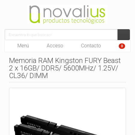
Menú
Acceso
Contacto
0
Memoria RAM Kingston FURY Beast
2 x 16GB/ DDR5/ 5600MHz/ 1.25V/
CL36/ DIMM