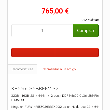
765,00 €
*IVA Incluido
Comprar
Características
Recomendar a un amigo
KF556C36BBEK2-32
32GB (16GB 2G x 64-Bit x 2 pcs.)
DDR5-5600 CL36 288-Pin
DIMM Kit
Kingston FURY KF556C36BBEK2-32 es un kit de dos 2G x 64-