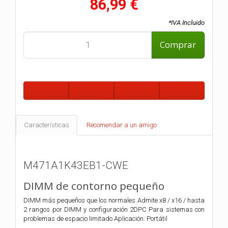
86,99 €
*IVA Incluido
Comprar
Características
Recomendar a un amigo
M471A1K43EB1-CWE
DIMM de contorno pequeño
DIMM más pequeños que los normales Admite x8 / x16 / hasta
2 rangos por DIMM y configuración 2DPC Para sistemas con
problemas de espacio limitado Aplicación: Portátil