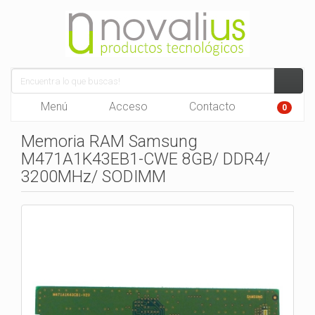
Menú
Acceso
Contacto
0
Memoria RAM Samsung
M471A1K43EB1-CWE 8GB/ DDR4/
3200MHz/ SODIMM