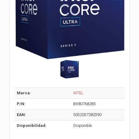
Marca:
INTEL
P/N:
BX80768285
EAN:
5032037282390
Disponibilidad:
Disponible