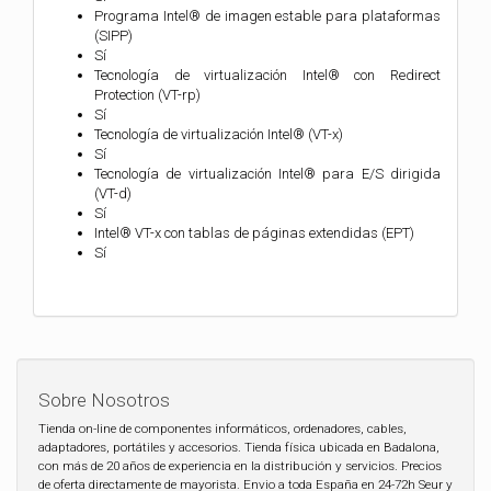
Programa Intel® de imagen estable para plataformas
(SIPP)
Sí
Tecnología de virtualización Intel® con Redirect
Protection (VT-rp)
Sí
Tecnología de virtualización Intel® (VT-x)
Sí
Tecnología de virtualización Intel® para E/S dirigida
(VT-d)
Sí
Intel® VT-x con tablas de páginas extendidas (EPT)
Sí
Sobre Nosotros
Tienda on-line de componentes informáticos, ordenadores, cables,
adaptadores, portátiles y accesorios. Tienda física ubicada en Badalona,
con más de 20 años de experiencia en la distribución y servicios. Precios
de oferta directamente de mayorista. Envio a toda España en 24-72h Seur y