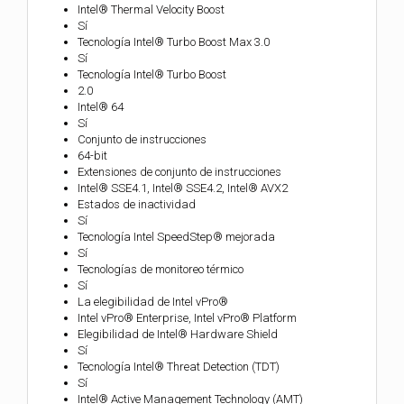
Intel® Thermal Velocity Boost
Sí
Tecnología Intel® Turbo Boost Max 3.0
Sí
Tecnología Intel® Turbo Boost
2.0
Intel® 64
Sí
Conjunto de instrucciones
64-bit
Extensiones de conjunto de instrucciones
Intel® SSE4.1, Intel® SSE4.2, Intel® AVX2
Estados de inactividad
Sí
Tecnología Intel SpeedStep® mejorada
Sí
Tecnologías de monitoreo térmico
Sí
La elegibilidad de Intel vPro®
Intel vPro® Enterprise, Intel vPro® Platform
Elegibilidad de Intel® Hardware Shield
Sí
Tecnología Intel® Threat Detection (TDT)
Sí
Intel® Active Management Technology (AMT)