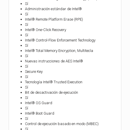
Sí
Administración estándar de Intel®
Sí
Intel® Remote Platform Erase (RPE)
Sí
Intel® One-Click Recovery
Sí
Intel® Control-Flow Enforcement Technology
Sí
Intel® Total Memory Encryption, Multitecla
Sí
Nuevas instrucciones de AES Intel®
Sí
Secure Key
Sí
Tecnología Intel® Trusted Execution
Sí
Bit de desactivación de ejecución
Sí
Intel® OS Guard
Sí
Intel® Boot Guard
Sí
Control de ejecución basado en modo (MBEC)
Sí