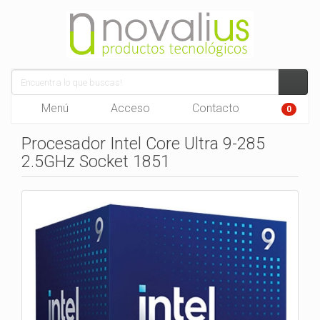
Menú
Acceso
Contacto
0
Procesador Intel Core Ultra 9-285
2.5GHz Socket 1851