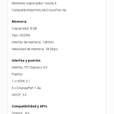
Monitores soportados: Hasta 4
Compatibilidad NVLink/CrossFire: No
Memoria
Capacidad: 8 GB
Tipo: GDDR6
Interfaz de memoria: 128 bits
Velocidad de memoria: 18 Gbps
Interfaz y puertos
Interfaz: PCI Express 4.0
Puertos:
1 x HDMI 2.1
3 x DisplayPort 1.4a
HDCP: 2.3
Compatibilidad y APIs
OpenGL: 4.6