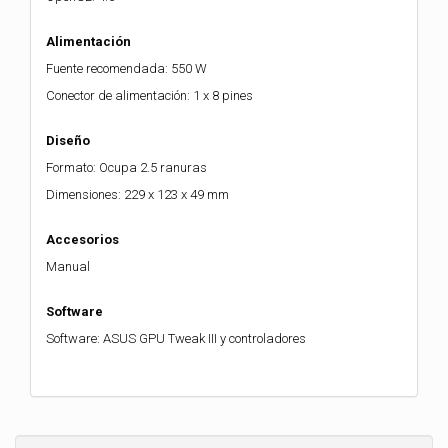
Alimentación
Fuente recomendada: 550 W
Conector de alimentación: 1 x 8 pines
Diseño
Formato: Ocupa 2.5 ranuras
Dimensiones: 229 x 123 x 49 mm
Accesorios
Manual
Software
Software: ASUS GPU Tweak III y controladores