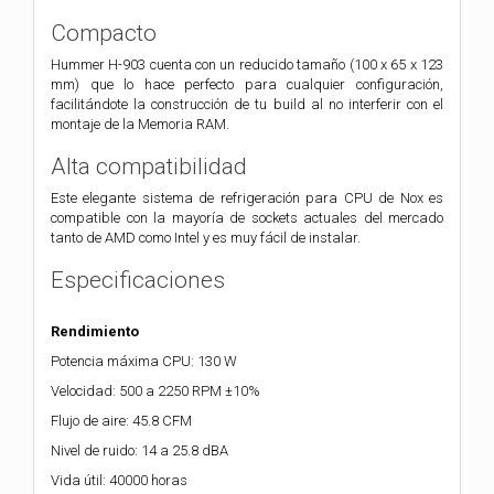
Compacto
Hummer H-903 cuenta con un reducido tamaño (100 x 65 x 123
mm) que lo hace perfecto para cualquier configuración,
facilitándote la construcción de tu build al no interferir con el
montaje de la Memoria RAM.
Alta compatibilidad
Este elegante sistema de refrigeración para CPU de Nox es
compatible con la mayoría de sockets actuales del mercado
tanto de AMD como Intel y es muy fácil de instalar.
Especificaciones
Rendimiento
Potencia máxima CPU: 130 W
Velocidad: 500 a 2250 RPM ±10%
Flujo de aire: 45.8 CFM
Nivel de ruido: 14 a 25.8 dBA
Vida útil: 40000 horas