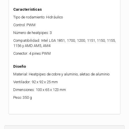
Características
Tipo de rodamiento: Hidráulico
Control: PWM
Número de heatpipes: 3
Compatibilidad: Intel LGA 1851, 1700, 1200, 1151, 1150, 1155,
1156 y AMD AM5, AM4
Conector: 4 pines PWM
Diseño
Material: Heatpipes de cobre y aluminio, aletas de aluminio
Ventilador: 92 x 92 x 25 mm
Dimensiones: 100 x 65 x 123 mm
Peso: 350 g