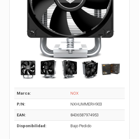
Marca:
NOX
P/N:
NXHUMMERH903
EAN:
8436587974953
Disponibilidad:
Bajo Pedido