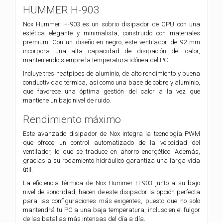
HUMMER H-903
Nox Hummer H-903 es un sobrio disipador de CPU con una
estética elegante y minimalista, construido con materiales
premium. Con un diseño en negro, este ventilador de 92 mm
incorpora una alta capacidad de disipación del calor,
manteniendo siempre la temperatura idónea del PC.
Incluye tres heatpipes de aluminio, de alto rendimiento y buena
conductividad térmica, así como una base de cobre y aluminio,
que favorece una óptima gestión del calor a la vez que
mantiene un bajo nivel de ruido.
Rendimiento máximo
Este avanzado disipador de Nox integra la tecnología PWM
que ofrece un control automatizado de la velocidad del
ventilador, lo que se traduce en ahorro energético. Además,
gracias a su rodamiento hidráulico garantiza una larga vida
útil.
La eficiencia térmica de Nox Hummer H-903 junto a su bajo
nivel de sonoridad, hacen de este disipador la opción perfecta
para las configuraciones más exigentes, puesto que no solo
mantendrá tu PC a una baja temperatura, incluso en el fulgor
de las batallas más intensas del día a día.