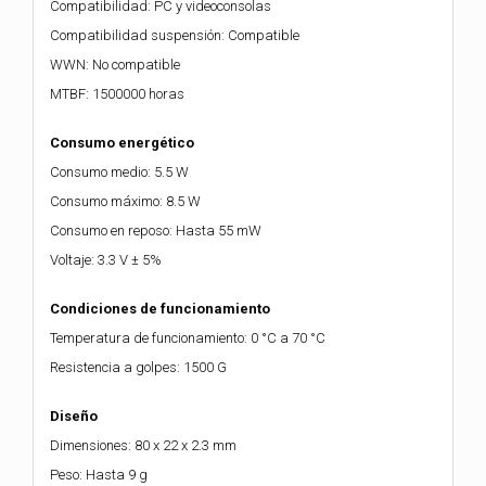
Compatibilidad: PC y videoconsolas
Compatibilidad suspensión: Compatible
WWN: No compatible
MTBF: 1500000 horas
Consumo energético
Consumo medio: 5.5 W
Consumo máximo: 8.5 W
Consumo en reposo: Hasta 55 mW
Voltaje: 3.3 V ± 5%
Condiciones de funcionamiento
Temperatura de funcionamiento: 0 °C a 70 °C
Resistencia a golpes: 1500 G
Diseño
Dimensiones: 80 x 22 x 2.3 mm
Peso: Hasta 9 g