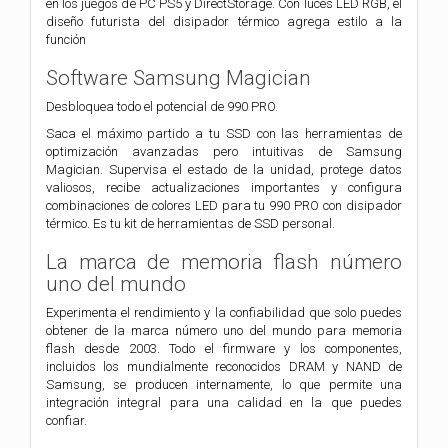
en los juegos de PC PS5 y DirectStorage. Con luces LED RGB, el
diseño futurista del disipador térmico agrega estilo a la
función
Software Samsung Magician
Desbloquea todo el potencial de 990 PRO.
Saca el máximo partido a tu SSD con las herramientas de
optimización avanzadas pero intuitivas de Samsung
Magician. Supervisa el estado de la unidad, protege datos
valiosos, recibe actualizaciones importantes y configura
combinaciones de colores LED para tu 990 PRO con disipador
térmico. Es tu kit de herramientas de SSD personal.
La marca de memoria flash número
uno del mundo
Experimenta el rendimiento y la confiabilidad que solo puedes
obtener de la marca número uno del mundo para memoria
flash desde 2003. Todo el firmware y los componentes,
incluidos los mundialmente reconocidos DRAM y NAND de
Samsung, se producen internamente, lo que permite una
integración integral para una calidad en la que puedes
confiar.