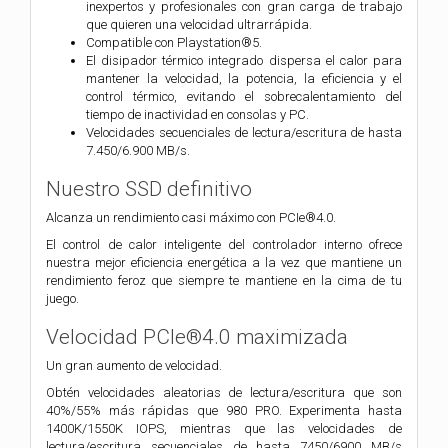
inexpertos y profesionales con gran carga de trabajo
que quieren una velocidad ultrarrápida.
Compatible con Playstation®5.
El disipador térmico integrado dispersa el calor para
mantener la velocidad, la potencia, la eficiencia y el
control térmico, evitando el sobrecalentamiento del
tiempo de inactividad en consolas y PC.
Velocidades secuenciales de lectura/escritura de hasta
7.450/6.900 MB/s.
Nuestro SSD definitivo
Alcanza un rendimiento casi máximo con PCIe®4.0.
El control de calor inteligente del controlador interno ofrece
nuestra mejor eficiencia energética a la vez que mantiene un
rendimiento feroz que siempre te mantiene en la cima de tu
juego.
Velocidad PCIe®4.0 maximizada
Un gran aumento de velocidad.
Obtén velocidades aleatorias de lectura/escritura que son
40%/55% más rápidas que 980 PRO. Experimenta hasta
1400K/1550K IOPS, mientras que las velocidades de
lectura/escritura secuenciales de hasta 7450/6900 MB/s