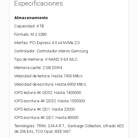
Especificaciones
Almacenamiento
Capacidad: 4 TB
Formato: M.2 2280
Interfaz: PCI Express 4.0 x4 NVMe 2.0
Controlador: Controlador interno Samsung
Tipo de memoria: V-NAND 3-bit MLC
Memoria caché: 2 GB DDR4
Velocidad de lectura: Hasta 7450 MB/s
Velocidad de escritura: Hasta 6900 MB/s
IOPS lectura 4K QD32: Hasta 1400000
IOPS escritura 4K QD32: Hasta 1550000
IOPS lectura 4K QD1: Hasta 22000
IOPS escritura 4K QD1: Hasta 80000
Tecnologías: TRIM, S.M.A.R.T., Garbage Collection, cifrado AES
de 256 bits, TCG Opal, IEEE1667