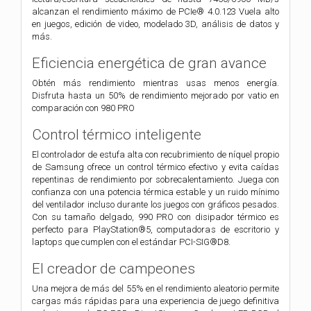
alcanzan el rendimiento máximo de PCIe® 4.0.123 Vuela alto
en juegos, edición de video, modelado 3D, análisis de datos y
más.
Eficiencia energética de gran avance
Obtén más rendimiento mientras usas menos energía.
Disfruta hasta un 50% de rendimiento mejorado por vatio en
comparación con 980 PRO
Control térmico inteligente
El controlador de estufa alta con recubrimiento de níquel propio
de Samsung ofrece un control térmico efectivo y evita caídas
repentinas de rendimiento por sobrecalentamiento. Juega con
confianza con una potencia térmica estable y un ruido mínimo
del ventilador incluso durante los juegos con gráficos pesados.
Con su tamaño delgado, 990 PRO con disipador térmico es
perfecto para PlayStation®5, computadoras de escritorio y
laptops que cumplen con el estándar PCI-SIG®D8.
El creador de campeones
Una mejora de más del 55% en el rendimiento aleatorio permite
cargas más rápidas para una experiencia de juego definitiva