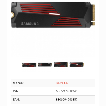
Marca:
SAMSUNG
P/N:
MZ-V9P4T0CW
EAN:
8806094946857