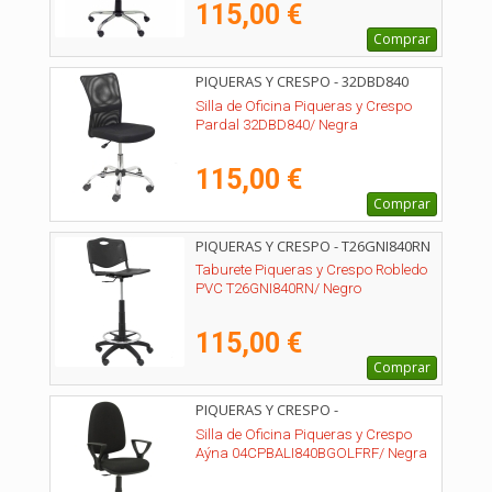
115,00 €
Comprar
PIQUERAS Y CRESPO - 32DBD840
Silla de Oficina Piqueras y Crespo
Pardal 32DBD840/ Negra
115,00 €
Comprar
PIQUERAS Y CRESPO - T26GNI840RN
Taburete Piqueras y Crespo Robledo
PVC T26GNI840RN/ Negro
115,00 €
Comprar
PIQUERAS Y CRESPO -
04CPBALI840BGOLFRF
Silla de Oficina Piqueras y Crespo
Aýna 04CPBALI840BGOLFRF/ Negra