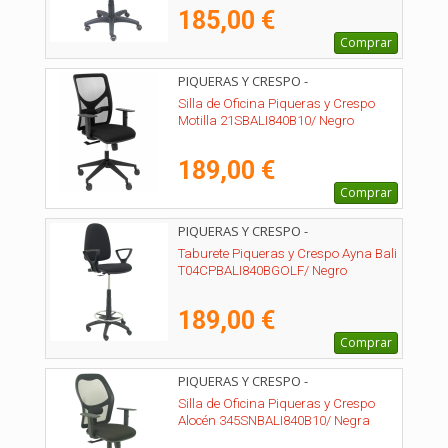
185,00 €
Comprar
PIQUERAS Y CRESPO -
21SBALI840B10
Silla de Oficina Piqueras y Crespo
Motilla 21SBALI840B10/ Negro
189,00 €
Comprar
PIQUERAS Y CRESPO -
T04CPBALI840BGOLF
Taburete Piqueras y Crespo Ayna Bali
T04CPBALI840BGOLF/ Negro
189,00 €
Comprar
PIQUERAS Y CRESPO -
345SNBALI840B10
Silla de Oficina Piqueras y Crespo
Alocén 345SNBALI840B10/ Negra