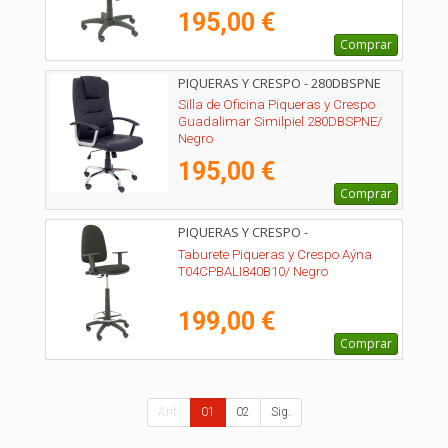
195,00 €
Comprar
PIQUERAS Y CRESPO - 280DBSPNE
Silla de Oficina Piqueras y Crespo
Guadalimar Similpiel 280DBSPNE/
Negro
195,00 €
Comprar
PIQUERAS Y CRESPO -
T04CPBALI840B10
Taburete Piqueras y Crespo Aýna
T04CPBALI840B10/ Negro
199,00 €
Comprar
Ant.
01
02
Sig.