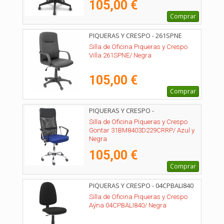
105,00 €
Comprar
PIQUERAS Y CRESPO - 261SPNE
Silla de Oficina Piqueras y Crespo
Villa 261SPNE/ Negra
105,00 €
Comprar
PIQUERAS Y CRESPO -
31BM8403D229CRRP
Silla de Oficina Piqueras y Crespo
Gontar 31BM8403D229CRRP/ Azul y
Negra
105,00 €
Comprar
PIQUERAS Y CRESPO - 04CPBALI840
Silla de Oficina Piqueras y Crespo
Aýna 04CPBALI840/ Negra