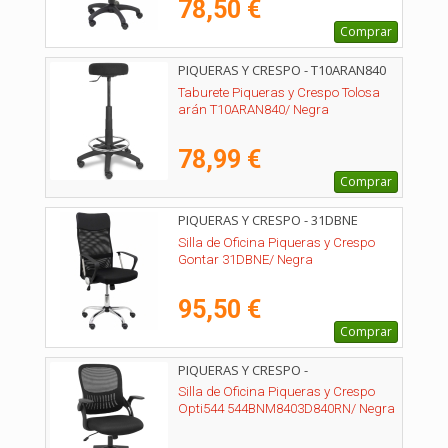
78,50 €
Comprar
PIQUERAS Y CRESPO - T10ARAN840
Taburete Piqueras y Crespo Tolosa
arán T10ARAN840/ Negra
78,99 €
Comprar
PIQUERAS Y CRESPO - 31DBNE
Silla de Oficina Piqueras y Crespo
Gontar 31DBNE/ Negra
95,50 €
Comprar
PIQUERAS Y CRESPO -
544BNM8403D840RN
Silla de Oficina Piqueras y Crespo
Opti544 544BNM8403D840RN/ Negra