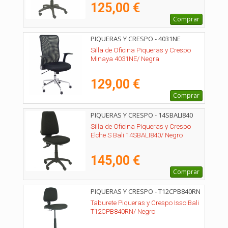
125,00 €
Comprar
PIQUERAS Y CRESPO - 4031NE
Silla de Oficina Piqueras y Crespo
Minaya 4031NE/ Negra
129,00 €
Comprar
PIQUERAS Y CRESPO - 14SBALI840
Silla de Oficina Piqueras y Crespo
Elche S Bali 14SBALI840/ Negro
145,00 €
Comprar
PIQUERAS Y CRESPO - T12CPB840RN
Taburete Piqueras y Crespo Isso Bali
T12CPB840RN/ Negro