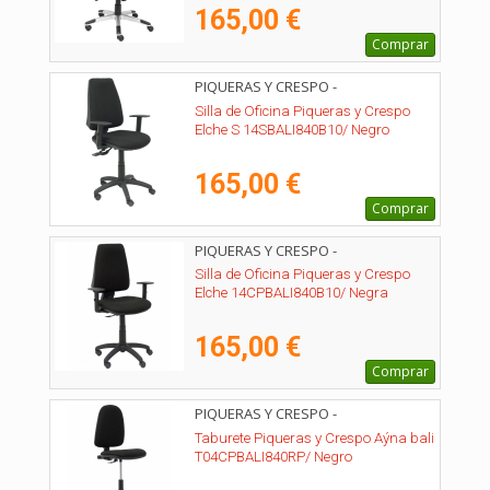
165,00 €
Comprar
PIQUERAS Y CRESPO -
14SBALI840B10
Silla de Oficina Piqueras y Crespo
Elche S 14SBALI840B10/ Negro
165,00 €
Comprar
PIQUERAS Y CRESPO -
14CPBALI840B10
Silla de Oficina Piqueras y Crespo
Elche 14CPBALI840B10/ Negra
165,00 €
Comprar
PIQUERAS Y CRESPO -
T04CPBALI840RP
Taburete Piqueras y Crespo Aýna bali
T04CPBALI840RP/ Negro