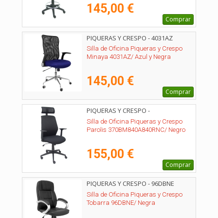
145,00 €
Comprar
PIQUERAS Y CRESPO - 4031AZ
Silla de Oficina Piqueras y Crespo
Minaya 4031AZ/ Azul y Negra
145,00 €
Comprar
PIQUERAS Y CRESPO -
370BM840A840RNC
Silla de Oficina Piqueras y Crespo
Parolis 370BM840A840RNC/ Negro
155,00 €
Comprar
PIQUERAS Y CRESPO - 96DBNE
Silla de Oficina Piqueras y Crespo
Tobarra 96DBNE/ Negra