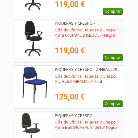
119,00 €
Comprar
PIQUERAS Y CRESPO -
04CPBALI840BGOLF
Silla de Oficina Piqueras y Crespo
Aýna 04CPBALI840BGOLF/ Negra
119,00 €
Comprar
PIQUERAS Y CRESPO - 27NBALI229
Silla de Oficina Piqueras y Crespo
Styl Bali 27NBALI229/ Azul
125,00 €
Comprar
PIQUERAS Y CRESPO -
04CPBALI840B10
Silla de Oficina Piqueras y Crespo
Ayna Bali 04CPBALI840B10/ Negro