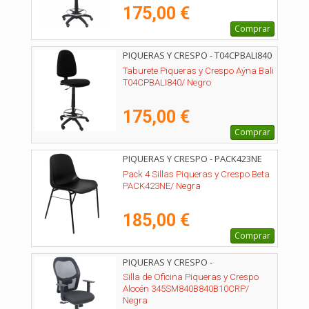
175,00 €
Comprar
PIQUERAS Y CRESPO - T04CPBALI840
Taburete Piqueras y Crespo Aýna Bali
T04CPBALI840/ Negro
175,00 €
Comprar
PIQUERAS Y CRESPO - PACK423NE
Pack 4 Sillas Piqueras y Crespo Beta
PACK423NE/ Negra
185,00 €
Comprar
PIQUERAS Y CRESPO -
345SM840B840B10CRP
Silla de Oficina Piqueras y Crespo
Alocén 345SM840B840B10CRP/
Negra