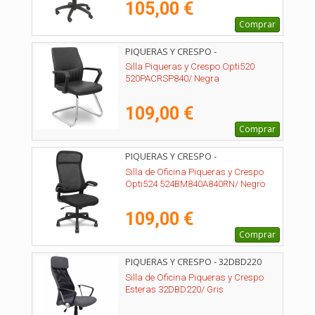
105,00 €
Comprar
PIQUERAS Y CRESPO -
520PACRSP840
Silla Piqueras y Crespo Opti520
520PACRSP840/ Negra
109,00 €
Comprar
PIQUERAS Y CRESPO -
524BM840A840RN
Silla de Oficina Piqueras y Crespo
Opti524 524BM840A840RN/ Negro
109,00 €
Comprar
PIQUERAS Y CRESPO - 32DBD220
Silla de Oficina Piqueras y Crespo
Esteras 32DBD220/ Gris