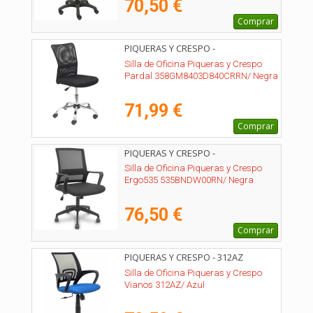
70,50 €
Comprar
PIQUERAS Y CRESPO -
358GM8403D840CRRN
Silla de Oficina Piqueras y Crespo
Pardal 358GM8403D840CRRN/ Negra
71,99 €
Comprar
PIQUERAS Y CRESPO -
535BNDW00RN
Silla de Oficina Piqueras y Crespo
Ergo535 535BNDW00RN/ Negra
76,50 €
Comprar
PIQUERAS Y CRESPO - 312AZ
Silla de Oficina Piqueras y Crespo
Vianos 312AZ/ Azul