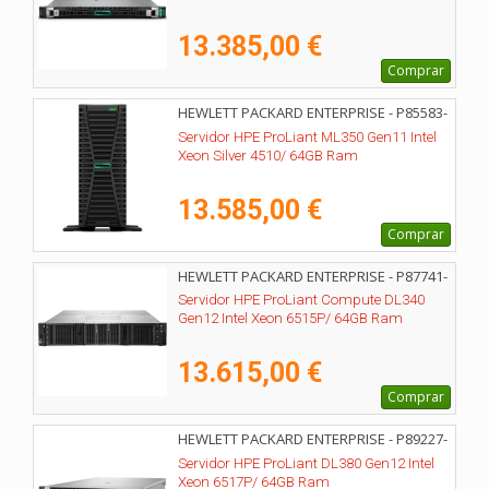
13.385,00 €
Comprar
HEWLETT PACKARD ENTERPRISE - P85583-
425
Servidor HPE ProLiant ML350 Gen11 Intel
Xeon Silver 4510/ 64GB Ram
13.585,00 €
Comprar
HEWLETT PACKARD ENTERPRISE - P87741-
425
Servidor HPE ProLiant Compute DL340
Gen12 Intel Xeon 6515P/ 64GB Ram
13.615,00 €
Comprar
HEWLETT PACKARD ENTERPRISE - P89227-
425
Servidor HPE ProLiant DL380 Gen12 Intel
Xeon 6517P/ 64GB Ram