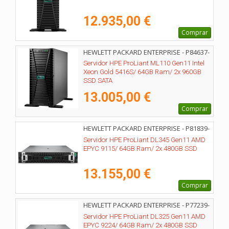
12.935,00 €
Comprar
HEWLETT PACKARD ENTERPRISE - P84637-
425
Servidor HPE ProLiant ML110 Gen11 Intel
Xeon Gold 5416S/ 64GB Ram/ 2x 960GB
SSD SATA
13.005,00 €
Comprar
HEWLETT PACKARD ENTERPRISE - P81839-
425
Servidor HPE ProLiant DL345 Gen11 AMD
EPYC 9115/ 64GB Ram/ 2x 480GB SSD
13.155,00 €
Comprar
HEWLETT PACKARD ENTERPRISE - P77239-
425
Servidor HPE ProLiant DL325 Gen11 AMD
EPYC 9224/ 64GB Ram/ 2x 480GB SSD