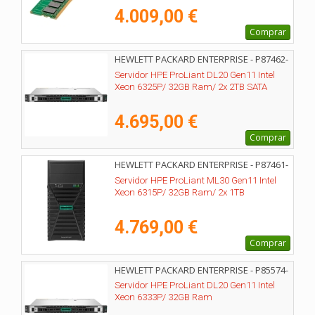
4.009,00 €
Comprar
HEWLETT PACKARD ENTERPRISE - P87462-
425
Servidor HPE ProLiant DL20 Gen11 Intel
Xeon 6325P/ 32GB Ram/ 2x 2TB SATA
4.695,00 €
Comprar
HEWLETT PACKARD ENTERPRISE - P87461-
425
Servidor HPE ProLiant ML30 Gen11 Intel
Xeon 6315P/ 32GB Ram/ 2x 1TB
4.769,00 €
Comprar
HEWLETT PACKARD ENTERPRISE - P85574-
425
Servidor HPE ProLiant DL20 Gen11 Intel
Xeon 6333P/ 32GB Ram