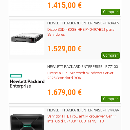
1.415,00 €
Comprar
HEWLETT PACKARD ENTERPRISE - P40497-
B21
Disco SSD 480GB HPE P40497-B21 para
Servidores
1.529,00 €
Comprar
HEWLETT PACKARD ENTERPRISE - P77100-
A21
Licencia HPE Microsoft Windows Server
2025 Standard ROK
1.679,00 €
Comprar
HEWLETT PACKARD ENTERPRISE - P74439-
425
Servidor HPE ProLiant MicroServer Gen11
Intel Gold G7400/ 16GB Ram/ 1TB