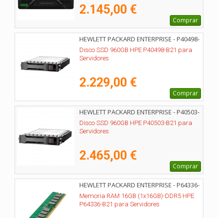
2.145,00 €
Comprar
HEWLETT PACKARD ENTERPRISE - P40498-
B21
Disco SSD 960GB HPE P40498-B21 para
Servidores
2.229,00 €
Comprar
HEWLETT PACKARD ENTERPRISE - P40503-
B21
Disco SSD 960GB HPE P40503-B21 para
Servidores
2.465,00 €
Comprar
HEWLETT PACKARD ENTERPRISE - P64336-
B21
Memoria RAM 16GB (1x16GB)-DDR5 HPE
P64336-B21 para Servidores