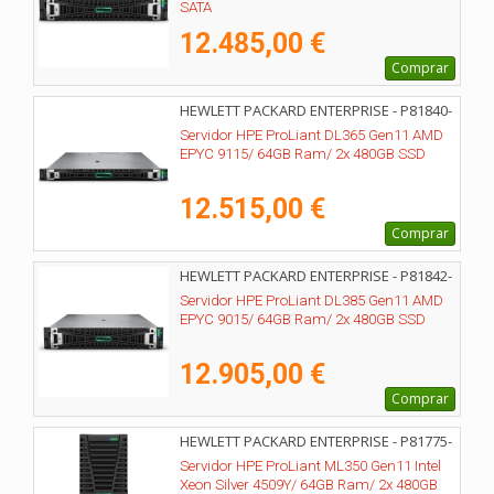
SATA
12.485,00 €
Comprar
HEWLETT PACKARD ENTERPRISE - P81840-
425
Servidor HPE ProLiant DL365 Gen11 AMD
EPYC 9115/ 64GB Ram/ 2x 480GB SSD
12.515,00 €
Comprar
HEWLETT PACKARD ENTERPRISE - P81842-
425
Servidor HPE ProLiant DL385 Gen11 AMD
EPYC 9015/ 64GB Ram/ 2x 480GB SSD
12.905,00 €
Comprar
HEWLETT PACKARD ENTERPRISE - P81775-
425
Servidor HPE ProLiant ML350 Gen11 Intel
Xeon Silver 4509Y/ 64GB Ram/ 2x 480GB