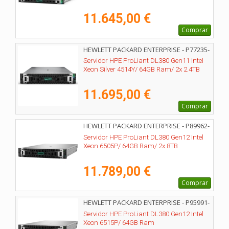
11.645,00 €
Comprar
HEWLETT PACKARD ENTERPRISE - P77235-
425
Servidor HPE ProLiant DL380 Gen11 Intel
Xeon Silver 4514Y/ 64GB Ram/ 2x 2.4TB
11.695,00 €
Comprar
HEWLETT PACKARD ENTERPRISE - P89962-
425
Servidor HPE ProLiant DL380 Gen12 Intel
Xeon 6505P/ 64GB Ram/ 2x 8TB
11.789,00 €
Comprar
HEWLETT PACKARD ENTERPRISE - P95991-
425
Servidor HPE ProLiant DL380 Gen12 Intel
Xeon 6515P/ 64GB Ram