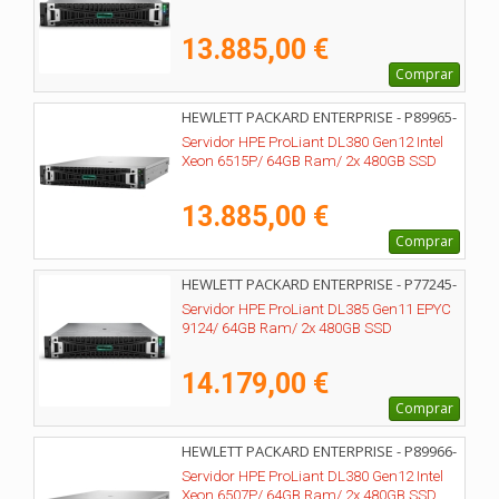
13.885,00 €
Comprar
HEWLETT PACKARD ENTERPRISE - P89965-
425
Servidor HPE ProLiant DL380 Gen12 Intel
Xeon 6515P/ 64GB Ram/ 2x 480GB SSD
13.885,00 €
Comprar
HEWLETT PACKARD ENTERPRISE - P77245-
425
Servidor HPE ProLiant DL385 Gen11 EPYC
9124/ 64GB Ram/ 2x 480GB SSD
14.179,00 €
Comprar
HEWLETT PACKARD ENTERPRISE - P89966-
425
Servidor HPE ProLiant DL380 Gen12 Intel
Xeon 6507P/ 64GB Ram/ 2x 480GB SSD