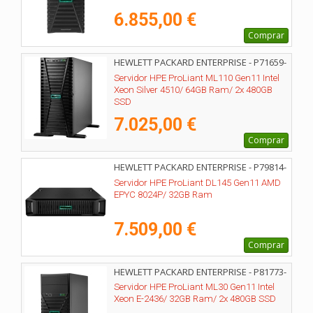
6.855,00 €
Comprar
HEWLETT PACKARD ENTERPRISE - P71659-
425
Servidor HPE ProLiant ML110 Gen11 Intel
Xeon Silver 4510/ 64GB Ram/ 2x 480GB
SSD
7.025,00 €
Comprar
HEWLETT PACKARD ENTERPRISE - P79814-
425
Servidor HPE ProLiant DL145 Gen11 AMD
EPYC 8024P/ 32GB Ram
7.509,00 €
Comprar
HEWLETT PACKARD ENTERPRISE - P81773-
425
Servidor HPE ProLiant ML30 Gen11 Intel
Xeon E-2436/ 32GB Ram/ 2x 480GB SSD