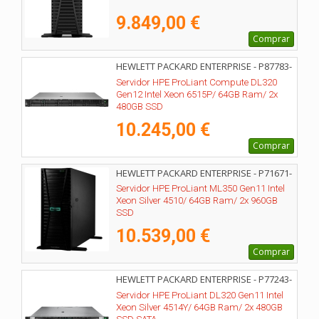
9.849,00 €
Comprar
HEWLETT PACKARD ENTERPRISE - P87783-
425
Servidor HPE ProLiant Compute DL320
Gen12 Intel Xeon 6515P/ 64GB Ram/ 2x
480GB SSD
10.245,00 €
Comprar
HEWLETT PACKARD ENTERPRISE - P71671-
425
Servidor HPE ProLiant ML350 Gen11 Intel
Xeon Silver 4510/ 64GB Ram/ 2x 960GB
SSD
10.539,00 €
Comprar
HEWLETT PACKARD ENTERPRISE - P77243-
425
Servidor HPE ProLiant DL320 Gen11 Intel
Xeon Silver 4514Y/ 64GB Ram/ 2x 480GB