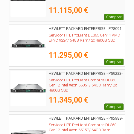
11.115,00 €
Comprar
HEWLETT PACKARD ENTERPRISE - P78091-
425
Servidor HPE ProLiant DL365 Gen11 AMD
EPYC 9224/ 64GB Ram/ 2x 480GB SSD
11.295,00 €
Comprar
HEWLETT PACKARD ENTERPRISE - P89233-
425
Servidor HPE ProLiant Compute DL360
Gen12 Intel Xeon 6505P/ 64GB Ram/ 2x
480GB SSD
11.345,00 €
Comprar
HEWLETT PACKARD ENTERPRISE - P95989-
425
Servidor HPE ProLiant Compute DL360
Gen12 Intel Xeon 6515P/ 64GB Ram