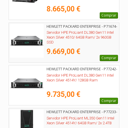
8.665,00 €
Comprar
HEWLETT PACKARD ENTERPRISE - P71674-
425
Servidor HPE ProLiant DL380 Gen11 Intel
Xeon Silver 4510/ 64GB Ram/ 2x 960GB
SSD
9.669,00 €
Comprar
HEWLETT PACKARD ENTERPRISE - P77242-
425
Servidor HPE ProLiant DL380 Gen11 Intel
Xeon Silver 4514Y/ 128GB Ram
9.735,00 €
Comprar
HEWLETT PACKARD ENTERPRISE - P77233-
425
Servidor HPE ProLiant ML350 Gen11 Intel
Xeon Silver 4514Y/ 64GB Ram/ 2x 2.4TB