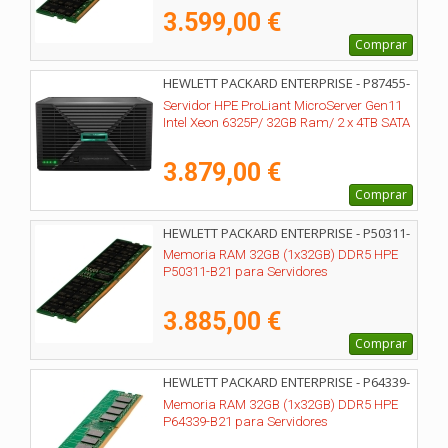
3.599,00 €
Comprar
HEWLETT PACKARD ENTERPRISE - P87455-
425
Servidor HPE ProLiant MicroServer Gen11
Intel Xeon 6325P/ 32GB Ram/ 2 x 4TB SATA
3.879,00 €
Comprar
HEWLETT PACKARD ENTERPRISE - P50311-
B21
Memoria RAM 32GB (1x32GB) DDR5 HPE
P50311-B21 para Servidores
3.885,00 €
Comprar
HEWLETT PACKARD ENTERPRISE - P64339-
B21
Memoria RAM 32GB (1x32GB) DDR5 HPE
P64339-B21 para Servidores