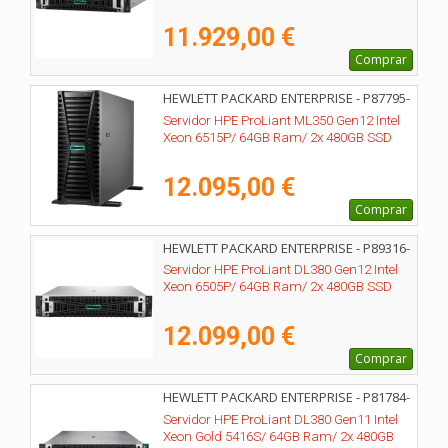
11.929,00 €
Comprar
HEWLETT PACKARD ENTERPRISE - P87795-
425
Servidor HPE ProLiant ML350 Gen12 Intel
Xeon 6515P/ 64GB Ram/ 2x 480GB SSD
12.095,00 €
Comprar
HEWLETT PACKARD ENTERPRISE - P89316-
425
Servidor HPE ProLiant DL380 Gen12 Intel
Xeon 6505P/ 64GB Ram/ 2x 480GB SSD
12.099,00 €
Comprar
HEWLETT PACKARD ENTERPRISE - P81784-
425
Servidor HPE ProLiant DL380 Gen11 Intel
Xeon Gold 5416S/ 64GB Ram/ 2x 480GB