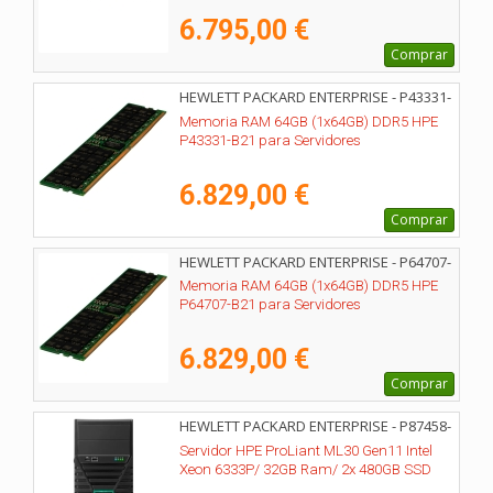
6.795,00 €
Comprar
HEWLETT PACKARD ENTERPRISE - P43331-
B21
Memoria RAM 64GB (1x64GB) DDR5 HPE
P43331-B21 para Servidores
6.829,00 €
Comprar
HEWLETT PACKARD ENTERPRISE - P64707-
B21
Memoria RAM 64GB (1x64GB) DDR5 HPE
P64707-B21 para Servidores
6.829,00 €
Comprar
HEWLETT PACKARD ENTERPRISE - P87458-
425
Servidor HPE ProLiant ML30 Gen11 Intel
Xeon 6333P/ 32GB Ram/ 2x 480GB SSD