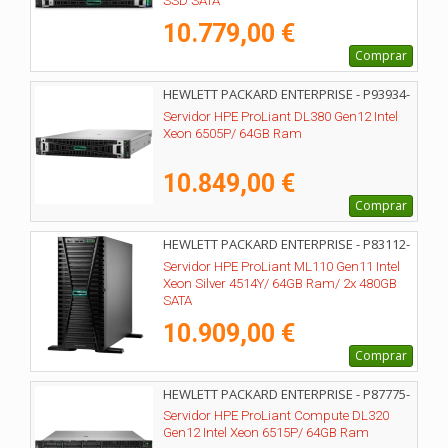
SSD SATA
10.779,00 €
Comprar
HEWLETT PACKARD ENTERPRISE - P93934-
425
Servidor HPE ProLiant DL380 Gen12 Intel
Xeon 6505P/ 64GB Ram
10.849,00 €
Comprar
HEWLETT PACKARD ENTERPRISE - P83112-
425
Servidor HPE ProLiant ML110 Gen11 Intel
Xeon Silver 4514Y/ 64GB Ram/ 2x 480GB
SATA
10.909,00 €
Comprar
HEWLETT PACKARD ENTERPRISE - P87775-
425
Servidor HPE ProLiant Compute DL320
Gen12 Intel Xeon 6515P/ 64GB Ram