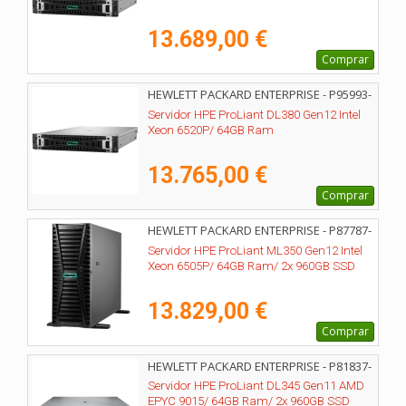
13.689,00 €
Comprar
HEWLETT PACKARD ENTERPRISE - P95993-
425
Servidor HPE ProLiant DL380 Gen12 Intel
Xeon 6520P/ 64GB Ram
13.765,00 €
Comprar
HEWLETT PACKARD ENTERPRISE - P87787-
425
Servidor HPE ProLiant ML350 Gen12 Intel
Xeon 6505P/ 64GB Ram/ 2x 960GB SSD
13.829,00 €
Comprar
HEWLETT PACKARD ENTERPRISE - P81837-
425
Servidor HPE ProLiant DL345 Gen11 AMD
EPYC 9015/ 64GB Ram/ 2x 960GB SSD