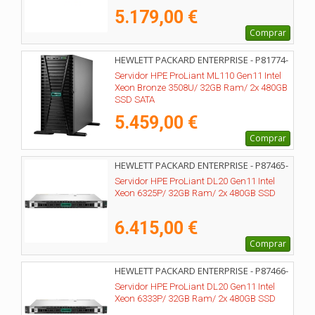
5.179,00 €
Comprar
HEWLETT PACKARD ENTERPRISE - P81774-
425
Servidor HPE ProLiant ML110 Gen11 Intel
Xeon Bronze 3508U/ 32GB Ram/ 2x 480GB
SSD SATA
5.459,00 €
Comprar
HEWLETT PACKARD ENTERPRISE - P87465-
425
Servidor HPE ProLiant DL20 Gen11 Intel
Xeon 6325P/ 32GB Ram/ 2x 480GB SSD
6.415,00 €
Comprar
HEWLETT PACKARD ENTERPRISE - P87466-
425
Servidor HPE ProLiant DL20 Gen11 Intel
Xeon 6333P/ 32GB Ram/ 2x 480GB SSD