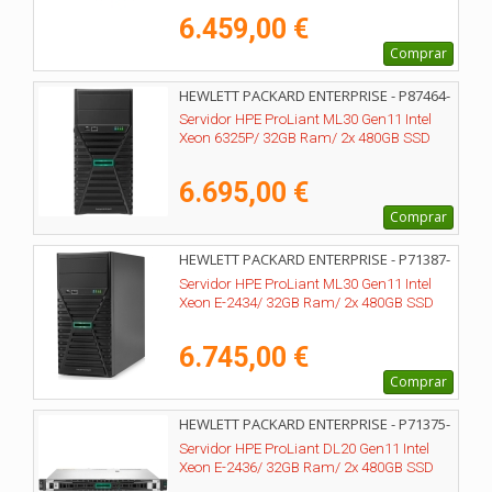
6.459,00 €
Comprar
HEWLETT PACKARD ENTERPRISE - P87464-
425
Servidor HPE ProLiant ML30 Gen11 Intel
Xeon 6325P/ 32GB Ram/ 2x 480GB SSD
6.695,00 €
Comprar
HEWLETT PACKARD ENTERPRISE - P71387-
425
Servidor HPE ProLiant ML30 Gen11 Intel
Xeon E-2434/ 32GB Ram/ 2x 480GB SSD
6.745,00 €
Comprar
HEWLETT PACKARD ENTERPRISE - P71375-
425
Servidor HPE ProLiant DL20 Gen11 Intel
Xeon E-2436/ 32GB Ram/ 2x 480GB SSD