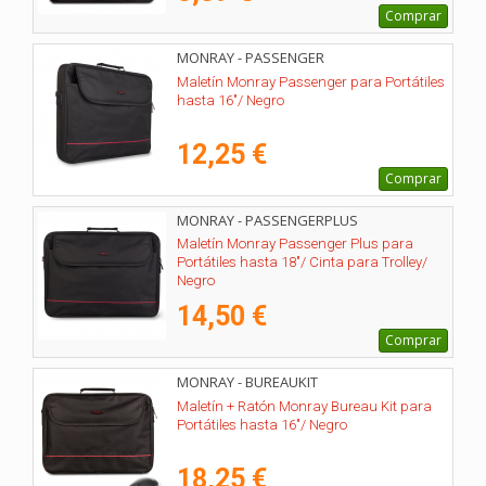
Comprar
MONRAY - PASSENGER
Maletín Monray Passenger para Portátiles
hasta 16"/ Negro
12,25 €
Comprar
MONRAY - PASSENGERPLUS
Maletín Monray Passenger Plus para
Portátiles hasta 18"/ Cinta para Trolley/
Negro
14,50 €
Comprar
MONRAY - BUREAUKIT
Maletín + Ratón Monray Bureau Kit para
Portátiles hasta 16"/ Negro
18,25 €