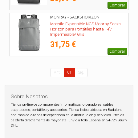
Comprar
MONRAY - SACKSHORIZON
Mochila Expansible NGS Monray Sacks
Horizon para Portátiles hasta 14"/
Impermeable/ Gris
31,75 €
Comprar
Ant.
01
Sig.
Sobre Nosotros
Tienda on-line de componentes informáticos, ordenadores, cables,
adaptadores, portátiles y accesorios. Tienda física ubicada en Badalona,
con más de 20 años de experiencia en la distribución y servicios. Precios
de oferta directamente de mayorista. Envio a toda España en 24-72h Seur y
DHL.